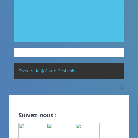
Tweets de @Guide_Festivals
Suivez-nous :