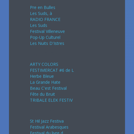
Pre en Bulles
Les Suds, à
RADIO FRANCE
Les Suds
Festival Villeneuve
Pop-Up Culturel
Les Nuits D'Istres
Août 2024
ARTY COLORS
FESTIMERCAT #6 de L
Herbe Bleue
La Grande Hate
Beau C'est Festival
Fête du Bruit
TRIBALE ELEK FESTIV
Septembre 2024
St Hil Jazz Festiva
Festival Arabesques
Festival du livre d