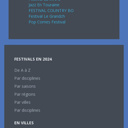
Jazz En Touraine
FESTIVAL COUNTRY BO
Festival Le Grandch
Pop Cornes Festival
FESTIVALS EN 2024
De A à Z
Par disciplines
Par saisons
Par régions
Par villes
Par disciplines
EN VILLES