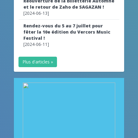
Reouverture de la billetterie Automne
et le retour de Zaho de SAGAZAN !
[2024-06-13]
Rendez-vous du 5 au 7 juillet pour
fêter la 10e édition du Vercors Music
Festival !
[2024-06-11]
Plus d'articles »