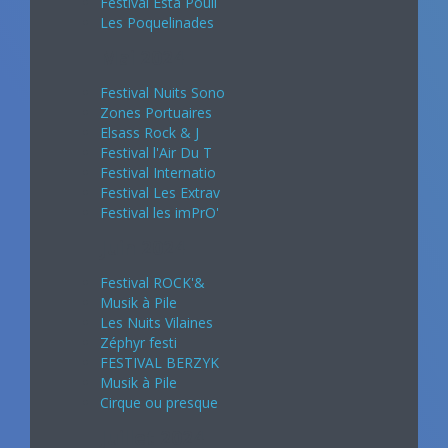
Festival Esta Pouli
Les Poquelinades
Mai 2024
Festival Nuits Sono
Zones Portuaires
Elsass Rock & J
Festival l'Air Du T
Festival Internatio
Festival Les Extrav
Festival les imPrO'
Juin 2024
Festival ROCK'&
Musik à Pile
Les Nuits Vilaines
Zéphyr festi
FESTIVAL BERZYK
Musik à Pile
Cirque ou presque
Juillet 2024