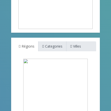
Régions
Categories
Villes