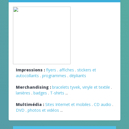
Impressions :
flyers
.
affiches
.
stickers et
autocollants
.
programmes
.
dépliants
Merchandising :
bracelets tyvek, vinyle et textile
.
lanières
.
badges
.
T-shirts
...
Multimédia :
Sites Internet et mobiles
.
CD audio
.
DVD
.
photos et vidéos
...