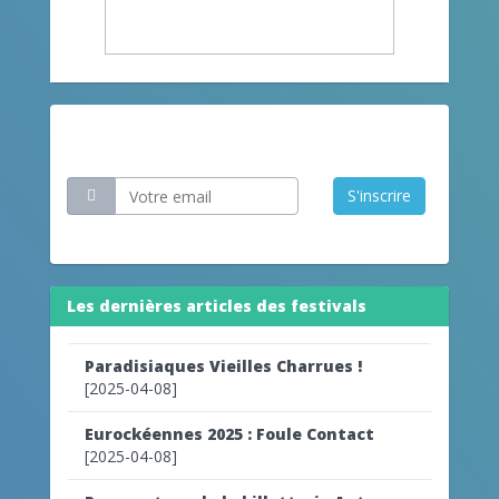
Restez informé
S'inscrire
Les dernières articles des festivals
Paradisiaques Vieilles Charrues !
[2025-04-08]
Eurockéennes 2025 : Foule Contact
[2025-04-08]