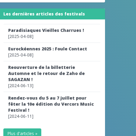
Les dernières articles des festivals
Paradisiaques Vieilles Charrues !
[2025-04-08]
Eurockéennes 2025 : Foule Contact
[2025-04-08]
Reouverture de la billetterie
Automne et le retour de Zaho de
SAGAZAN !
[2024-06-13]
Rendez-vous du 5 au 7 juillet pour
fêter la 10e édition du Vercors Music
Festival !
[2024-06-11]
Plus d'articles »