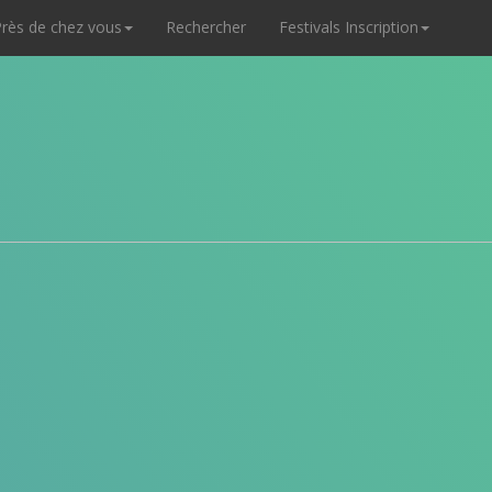
rès de chez vous
Rechercher
Festivals Inscription