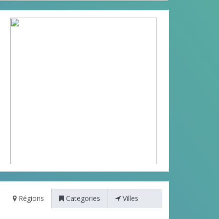
Régions
Categories
Villes