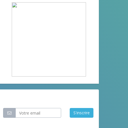
Restez informé
S'inscrire