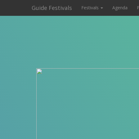
Guide Festivals
Festivals
Agenda
P