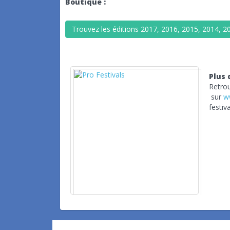
Boutique :
Trouvez les éditions 2017, 2016, 2015, 2014, 2
Plus 
Retrou
sur
w
festiva