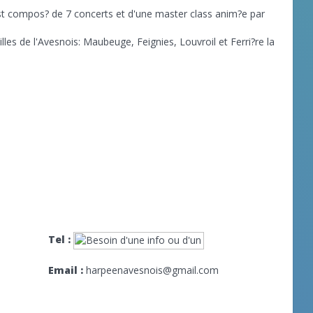
st compos? de 7 concerts et d'une master class anim?e par
les de l'Avesnois: Maubeuge, Feignies, Louvroil et Ferri?re la
Tel :
Email :
harpeenavesnois@gmail.com