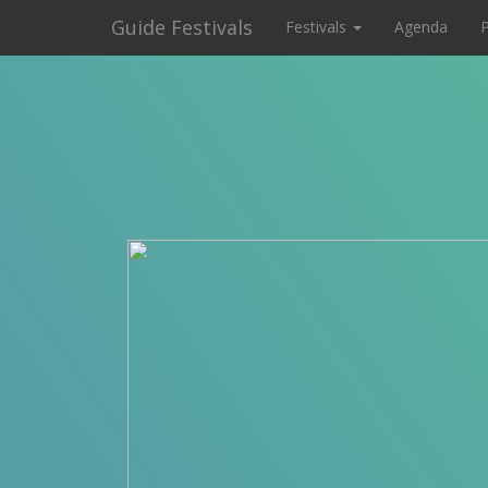
Guide Festivals
Festivals
Agenda
P