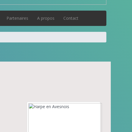
Partenaires
A propos
Contact