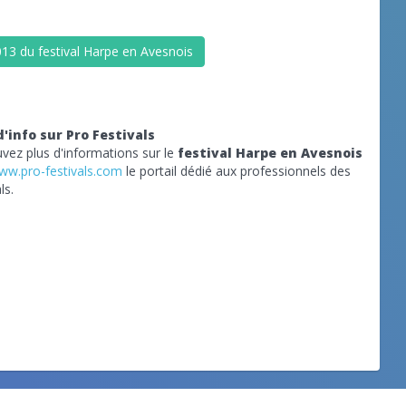
013 du festival Harpe en Avesnois
d'info sur Pro Festivals
vez plus d'informations sur le
festival Harpe en Avesnois
ww.pro-festivals.com
le portail dédié aux professionnels des
ls.