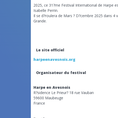
2025, ce 31?me Festival International de Harpe e
Isabelle Perrin.
Il se d?roulera de Mars ? D?cembre 2025 dans 4 vil
Grande.
Le site officiel
harpeenavesnois.org
Organisateur du festival
Harpe en Avesnois
R?sidence Le Prieur? 18 rue Vauban
59600 Maubeuge
France