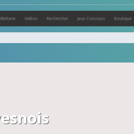
illetterie
Vidéos
Rechercher
Jeux Concours
Boutique
esnois