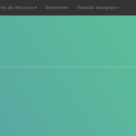
rès de chez vous
Rechercher
Festivals Inscription