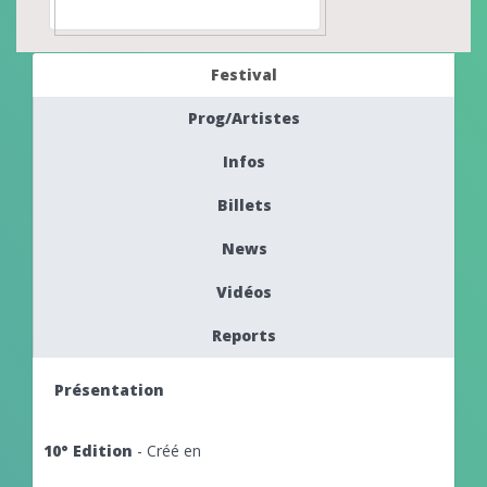
Festival
Prog/Artistes
Infos
Billets
News
Vidéos
Reports
Présentation
10° Edition
- Créé en