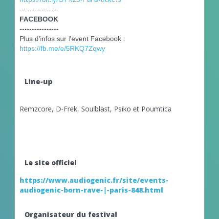
----------------
FACEBOOK
----------------
Plus d'infos sur l'event Facebook :
https://fb.me/e/5RKQ7Zqwy
Line-up
Remzcore, D-Frek, Soulblast, Psiko et Poumtica
Le site officiel
https://www.audiogenic.fr/site/events-
audiogenic-born-rave-|-paris-848.html
Organisateur du festival