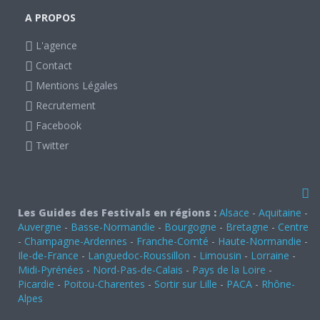
A PROPOS
L'agence
Contact
Mentions Légales
Recrutement
Facebook
Twitter
Les Guides des Festivals en régions :
Alsace
-
Aquitaine
-
Auvergne
-
Basse-Normandie
-
Bourgogne
-
Bretagne
-
Centre
-
Champagne-Ardennes
-
Franche-Comté
-
Haute-Normandie
-
Ile-de-France
-
Languedoc-Roussillon
-
Limousin
-
Lorraine
-
Midi-Pyrénées
-
Nord-Pas-de-Calais
-
Pays de la Loire
-
Picardie
-
Poitou-Charentes
-
Sortir sur Lille
-
PACA
-
Rhône-
Alpes