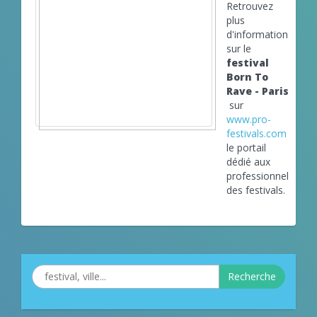
Retrouvez
plus
d'informations
sur le
festival
Born To
Rave - Paris
sur
www.pro-
festivals.com
le portail
dédié aux
professionnels
des festivals.
Recherche