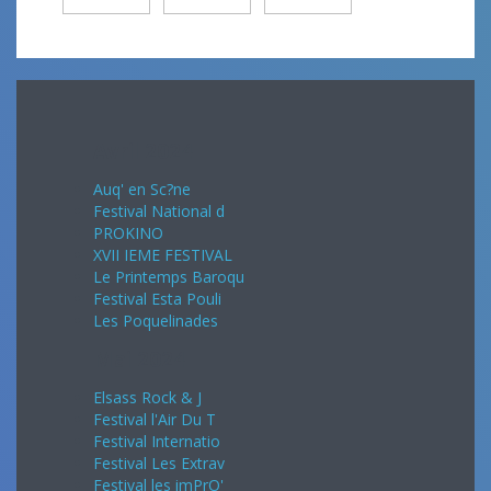
Avril 2024
Auq' en Sc?ne
Festival National d
PROKINO
XVII IEME FESTIVAL
Le Printemps Baroqu
Festival Esta Pouli
Les Poquelinades
Mai 2024
Elsass Rock & J
Festival l'Air Du T
Festival Internatio
Festival Les Extrav
Festival les imPrO'