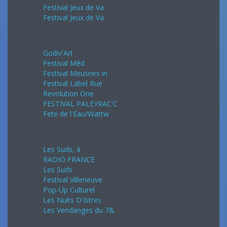
Festival Jeux de Va
Festival Jeux de Va
Juin 2024
Godiv'Art
Festival Méd
Festival Meusnes in
Festival Label Rue
Revolution One
FESTIVAL PALEYRAC'C
Fete de l'Eau/Wattw
Juillet 2024
Les Suds, à
RADIO FRANCE
Les Suds
Festival Villeneuve
Pop-Up Culturel
Les Nuits D'Istres
Les Vendanges du 7&