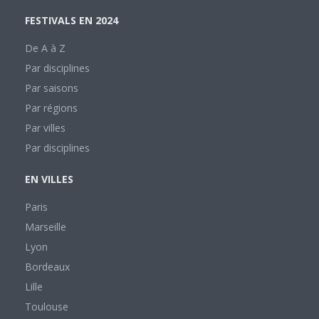
FESTIVALS EN 2024
De A à Z
Par disciplines
Par saisons
Par régions
Par villes
Par disciplines
EN VILLES
Paris
Marseille
Lyon
Bordeaux
Lille
Toulouse