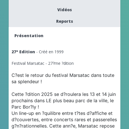
Vidéos
Reports
Présentation
27° Edition
- Créé en 1999
Festival Marsatac - 27?me ?dition
C?est le retour du festival Marsatac dans toute
sa splendeur !
Cette ?dition 2025 se d?roulera les 13 et 14 juin
prochains dans LE plus beau parc de la ville, le
Parc Bor?ly !
Un line-up en ?quilibre entre t?tes d?affiche et
d?couvertes, entre concerts rares et passerelles
g?n?rationnelles. Cette ann?e, Marsatac repose