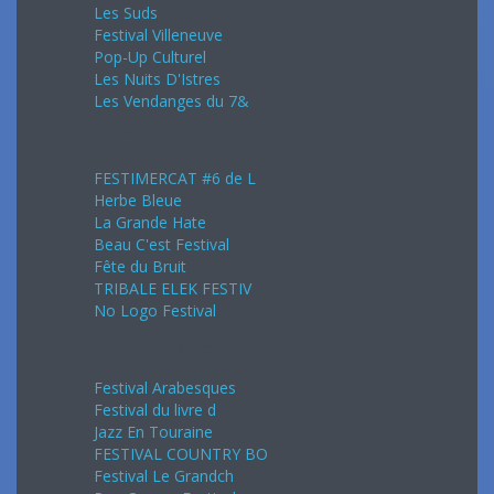
Les Suds
Festival Villeneuve
Pop-Up Culturel
Les Nuits D'Istres
Les Vendanges du 7&
Août 2024
FESTIMERCAT #6 de L
Herbe Bleue
La Grande Hate
Beau C'est Festival
Fête du Bruit
TRIBALE ELEK FESTIV
No Logo Festival
Septembre 2024
Festival Arabesques
Festival du livre d
Jazz En Touraine
FESTIVAL COUNTRY BO
Festival Le Grandch