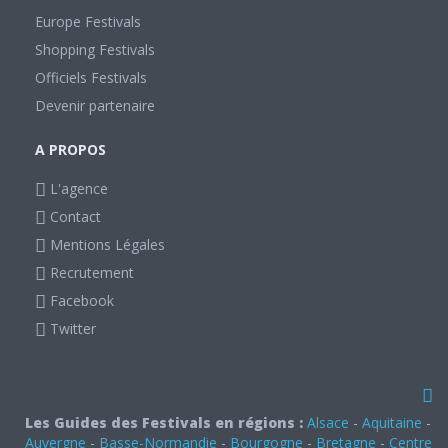
Europe Festivals
Shopping Festivals
Officiels Festivals
Devenir partenaire
A PROPOS
L'agence
Contact
Mentions Légales
Recrutement
Facebook
Twitter
Les Guides des Festivals en régions :
Alsace
-
Aquitaine
-
Auvergne
-
Basse-Normandie
-
Bourgogne
-
Bretagne
-
Centre