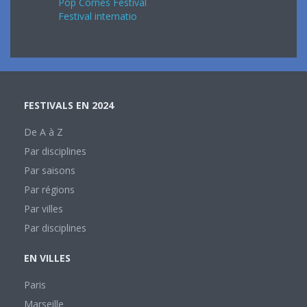
Pop Cornes Festival
Festival internatio
FESTIVALS EN 2024
De A à Z
Par disciplines
Par saisons
Par régions
Par villes
Par disciplines
EN VILLES
Paris
Marseille