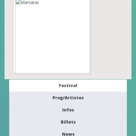
Festival
Prog/Artistes
Infos
Billets
News