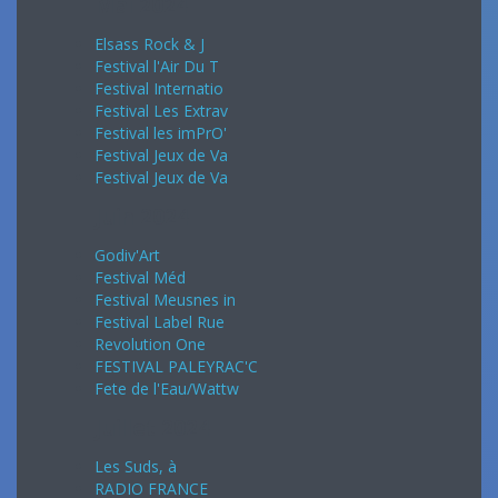
Mai 2024
Elsass Rock & J
Festival l'Air Du T
Festival Internatio
Festival Les Extrav
Festival les imPrO'
Festival Jeux de Va
Festival Jeux de Va
Juin 2024
Godiv'Art
Festival Méd
Festival Meusnes in
Festival Label Rue
Revolution One
FESTIVAL PALEYRAC'C
Fete de l'Eau/Wattw
Juillet 2024
Les Suds, à
RADIO FRANCE