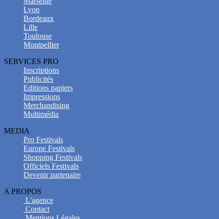
Marseille
Lyon
Bordeaux
Lille
Toulouse
Montpellier
SERVICES PRO
Inscriptions
Publicités
Editions papiers
Impressions
Merchandising
Multimédia
MEDIA
Pro Festivals
Europe Festivals
Shopping Festivals
Officiels Festivals
Devenir partenaire
A PROPOS
L'agence
Contact
Mentions Légales