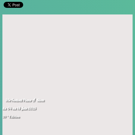
39e Festival Piano Ã Riom
du 04 au 18 Juin 2025
39 ° Edition