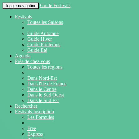
Guide Festivals
Toggle navigation
Festivals
Toutes les Saisons
Guide Automne
Guide Hiver
Guide Printemps
Guide Eté
Agenda
Près de chez vous
Toutes les régions
Dans Nord-Est
Dans l'Ile de France
Dans le Centre
Dans le Sud Ouest
Dans le Sud Est
Rechercher
Festivals Inscription
Les Formules
Free
Express