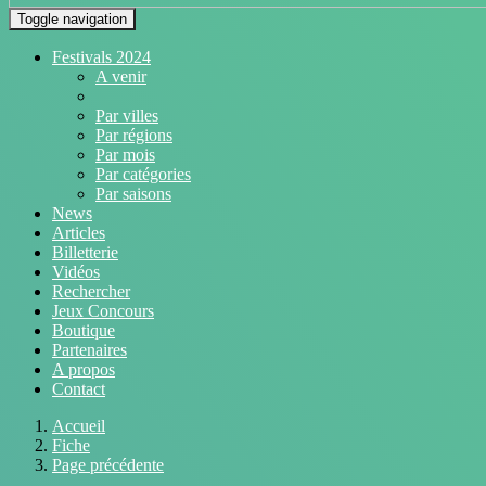
Toggle navigation
Festivals 2024
A venir
Par villes
Par régions
Par mois
Par catégories
Par saisons
News
Articles
Billetterie
Vidéos
Rechercher
Jeux Concours
Boutique
Partenaires
A propos
Contact
Accueil
Fiche
Page précédente