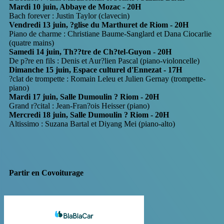
Mardi 10 juin, Abbaye de Mozac - 20H
Bach forever : Justin Taylor (clavecin)
Vendredi 13 juin, ?glise du Marthuret de Riom - 20H
Piano de charme : Christiane Baume-Sanglard et Dana Ciocarlie
(quatre mains)
Samedi 14 juin, Th??tre de Ch?tel-Guyon - 20H
De p?re en fils : Denis et Aur?lien Pascal (piano-violoncelle)
Dimanche 15 juin, Espace culturel d'Ennezat - 17H
?clat de trompette : Romain Leleu et Julien Gernay (trompette-
piano)
Mardi 17 juin, Salle Dumoulin ? Riom - 20H
Grand r?cital : Jean-Fran?ois Heisser (piano)
Mercredi 18 juin, Salle Dumoulin ? Riom - 20H
Altissimo : Suzana Bartal et Diyang Mei (piano-alto)
Partir en Covoiturage