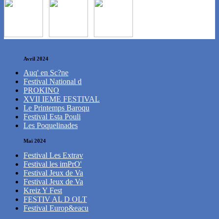
Avril 2024
Auq' en Sc?ne
Festival National d
PROKINO
XVII IEME FESTIVAL
Le Printemps Baroqu
Festival Esta Pouli
Les Poquelinades
Mai 2024
Festival Les Extrav
Festival les imPrO'
Festival Jeux de Va
Festival Jeux de Va
Kreiz Y Fest
FESTIV AL D OLT
Festival Europ&eacu