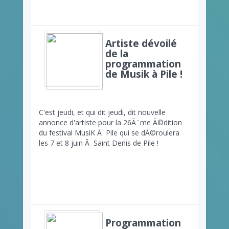
Artiste dévoilé
de la
programmation
de Musik à Pile !
C'est jeudi, et qui dit jeudi, dit nouvelle
annonce d'artiste pour la 26Ã¨me Ã©dition
du festival MusiK Ã Pile qui se dÃ©roulera
les 7 et 8 juin Ã Saint Denis de Pile !
Programmation