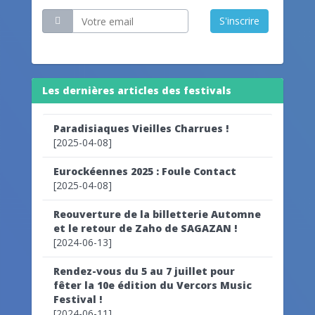
S'inscrire
Les dernières articles des festivals
Paradisiaques Vieilles Charrues !
[2025-04-08]
Eurockéennes 2025 : Foule Contact
[2025-04-08]
Reouverture de la billetterie Automne
et le retour de Zaho de SAGAZAN !
[2024-06-13]
Rendez-vous du 5 au 7 juillet pour
fêter la 10e édition du Vercors Music
Festival !
[2024-06-11]