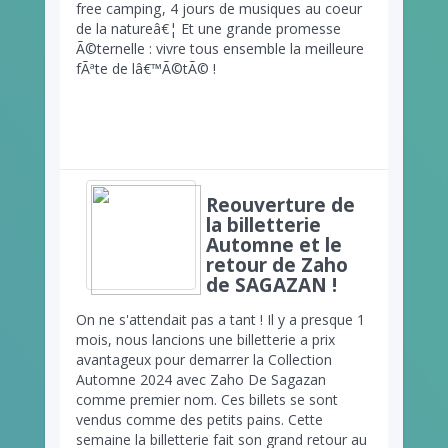
free camping, 4 jours de musiques au coeur
de la natureâ€¦ Et une grande promesse
Ã©ternelle : vivre tous ensemble la meilleure
fÃªte de lâ€™Ã©tÃ© !
Reouverture de
la billetterie
Automne et le
retour de Zaho
de SAGAZAN !
On ne s'attendait pas a tant ! Il y a presque 1
mois, nous lancions une billetterie a prix
avantageux pour demarrer la Collection
Automne 2024 avec Zaho De Sagazan
comme premier nom. Ces billets se sont
vendus comme des petits pains. Cette
semaine la billetterie fait son grand retour au