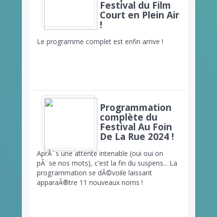
Festival du Film
Court en Plein Air
!
Le programme complet est enfin arrive !
Programmation
complète du
Festival Au Foin
De La Rue 2024 !
AprÃ¨s une attente intenable (oui oui on
pÃ¨se nos mots), c'est la fin du suspens... La
programmation se dÃ©voile laissant
apparaÃ®tre 11 nouveaux noms !