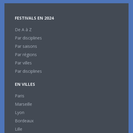
FESTIVALS EN 2024
De A à Z
Par disciplines
Par saisons
Par régions
Par villes
Par disciplines
EN VILLES
Paris
Marseille
Lyon
Bordeaux
Lille