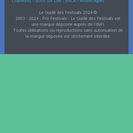
Charentes
-
Sortir sur Lille
-
PACA
-
Rhône-Alpes
Le Guide des Festivals 2024 ©
2003 - 2024 - Pro Festivals - Le Guide des Festivals est
une marque déposée auprès de l'INPI.
Toutes utilisations ou reproductions sans autorisation de
la marque déposée est strictement interdite.