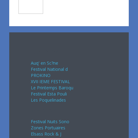
Avril 2024
Auq' en Sc?ne
Festival National d
PROKINO
XVII IEME FESTIVAL
Le Printemps Baroqu
Festival Esta Pouli
Les Poquelinades
Mai 2024
Festival Nuits Sono
Zones Portuaires
Elsass Rock & J