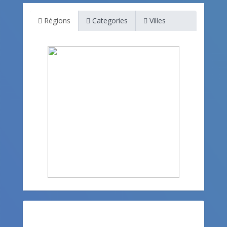
Régions
Categories
Villes
Restez informé