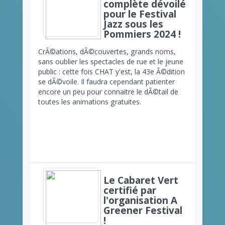
complète dévoilé
pour le Festival
Jazz sous les
Pommiers 2024 !
CrÃ©ations, dÃ©couvertes, grands noms,
sans oublier les spectacles de rue et le jeune
public : cette fois CHAT y'est, la 43e Ã©dition
se dÃ©voile. Il faudra cependant patienter
encore un peu pour connaitre le dÃ©tail de
toutes les animations gratuites.
Le Cabaret Vert
certifié par
l'organisation A
Greener Festival
!