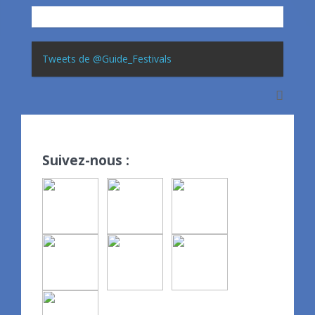
Tweets de @Guide_Festivals
Suivez-nous :