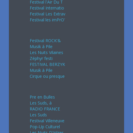
Festival l'Air Du T
Festival Internatio
Festival Les Extrav
Festival les imPrO'
Juin 2024
Festival ROCK'&
Musik à Pile
Les Nuits Vilaines
Zéphyr festi
FESTIVAL BERZYK
Musik à Pile
Cirque ou presque
Juillet 2024
Pre en Bulles
Les Suds, à
RADIO FRANCE
Les Suds
Festival Villeneuve
Pop-Up Culturel
Les Nuits D'Istres