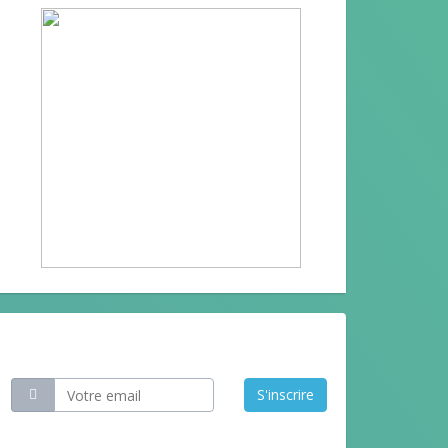
Restez informé
S'inscrire