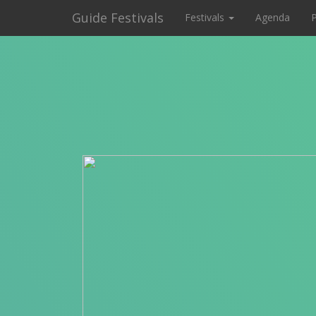
Guide Festivals
Festivals
Agenda
P