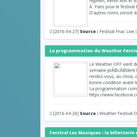
Hyphen, Keren Ann et Ba
Ã Paris pour le festival 
D'autres noms seront d
[2016-04-27]
Source :
Festival Fnac Live
La programmation du Weather Festiva
Le Weather OFF vient d
semaine prÃ©cÃ©dent le
rendez-vous, au choix, 
bonne condition avant le
La programmation comp
https://www.facebook.
[2016-04-26]
Source :
Weather Festival O
Festival Les Musiques : la billetterie 