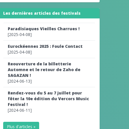
Les dernières articles des festivals
Paradisiaques Vieilles Charrues !
[2025-04-08]
Eurockéennes 2025 : Foule Contact
[2025-04-08]
Reouverture de la billetterie
Automne et le retour de Zaho de
SAGAZAN !
[2024-06-13]
Rendez-vous du 5 au 7 juillet pour
fêter la 10e édition du Vercors Music
Festival !
[2024-06-11]
Plus d'articles »