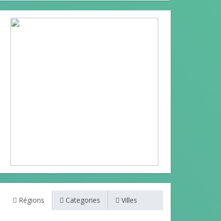
Régions
Categories
Villes