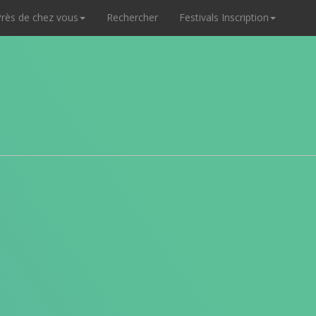
rès de chez vous
Rechercher
Festivals Inscription