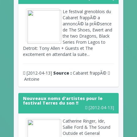
Le festival grenoblois du
Cabaret frappÃ© a
annoncÃ© la prÃ©sence
de The Shoes, Ewert and
the two Dragons, Black
Series From Lagos to
Detroit: Tony Allen + Guests et The
excitement en attendant la suite...
[2012-04-13]
Source :
Cabaret frappÃ©
Antoine
Nouveaux noms d'artistes pour le
festival Terres du son !!
[2012-04-13]
Catherine Ringer, Idir,
Sallie Ford & The Sound
Outside et General