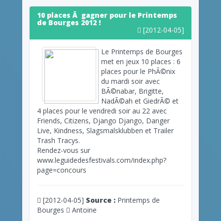
10 places Ã gagner pour le Printemps
de Bourges 2012 !
[2012-04-05]
Le Printemps de Bourges
met en jeux 10 places : 6
places pour le PhÃ©nix
du mardi soir avec
BÃ©nabar, Brigitte,
NadÃ©ah et GiedrÃ© et
4 places pour le vendredi soir au 22 avec
Friends, Citizens, Django Django, Danger
Live, Kindness, Slagsmalsklubben et Trailer
Trash Tracys.
Rendez-vous sur
www.leguidedesfestivals.com/index.php?
page=concours
[2012-04-05]
Source :
Printemps de
Bourges
Antoine