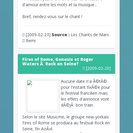
d'amour entre les mots et la musique...
Bref, rendez-vous sur le chant !
[2009-02-23]
Source :
Les Chants de Mars
Remi
Fires of Rome, Genesis et Roger
Waters Ã Rock en Seine?
[2009-02-20]
Aucune date n'a Ã©tÃ©
pour l'instant fixÃ©e pour
le festival francilien mais
les effets d'annonce vont
dÃ©jÃ bon train.
Selon le site Musicme, le groupe new-yorkais
Fires of Rome se produira au festival Rock en
Seine, fin AoÃ»t.