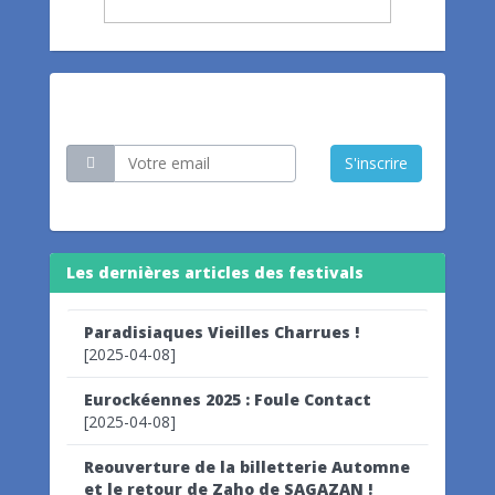
Restez informé
S'inscrire
Les dernières articles des festivals
Paradisiaques Vieilles Charrues !
[2025-04-08]
Eurockéennes 2025 : Foule Contact
[2025-04-08]
Reouverture de la billetterie Automne
et le retour de Zaho de SAGAZAN !