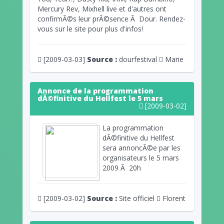
Mercury Rev, Mixhell live et d'autres ont
confirmÃ©s leur prÃ©sence Ã Dour. Rendez-
vous sur le site pour plus d'infos!
[2009-03-03]
Source :
dourfestival
Marie
Annonce de la programmation
dÃ©finitive du Hellfest le 5 mars
[2009-03-02]
La programmation
dÃ©finitive du Hellfest
sera annoncÃ©e par les
organisateurs le 5 mars
2009 Ã 20h
[2009-03-02]
Source :
Site officiel
Florent