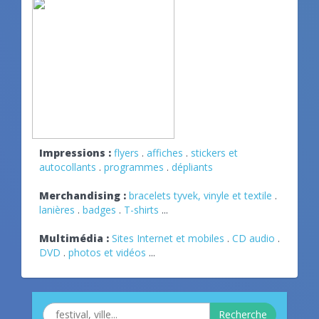
Impressions :
flyers
.
affiches
.
stickers et
autocollants
.
programmes
.
dépliants
Merchandising :
bracelets tyvek, vinyle et textile
.
lanières
.
badges
.
T-shirts
...
Multimédia :
Sites Internet et mobiles
.
CD audio
.
DVD
.
photos et vidéos
...
Recherche