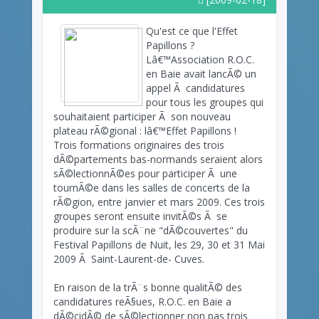
Qu'est ce que l'Effet
Papillons ?
Lâ€™Association R.O.C.
en Baie avait lancÃ© un
appel Ã candidatures
pour tous les groupes qui
souhaitaient participer Ã son nouveau
plateau rÃ©gional : lâ€™Effet Papillons !
Trois formations originaires des trois
dÃ©partements bas-normands seraient alors
sÃ©lectionnÃ©es pour participer Ã une
tournÃ©e dans les salles de concerts de la
rÃ©gion, entre janvier et mars 2009. Ces trois
groupes seront ensuite invitÃ©s Ã se
produire sur la scÃ¨ne "dÃ©couvertes" du
Festival Papillons de Nuit, les 29, 30 et 31 Mai
2009 Ã Saint-Laurent-de- Cuves.
En raison de la trÃ¨s bonne qualitÃ© des
candidatures reÃ§ues, R.O.C. en Baie a
dÃ©cidÃ© de sÃ©lectionner non pas trois