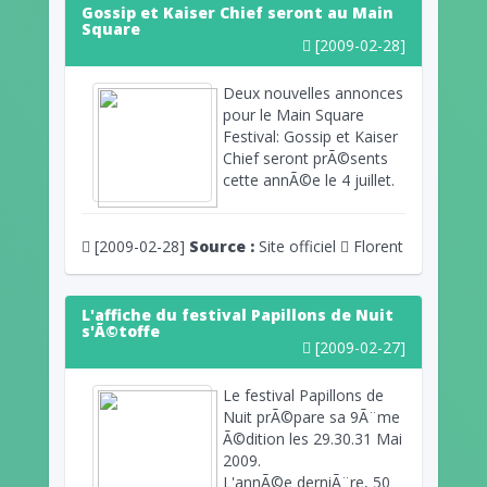
Gossip et Kaiser Chief seront au Main
Square
[2009-02-28]
Deux nouvelles annonces
pour le Main Square
Festival: Gossip et Kaiser
Chief seront prÃ©sents
cette annÃ©e le 4 juillet.
[2009-02-28]
Source :
Site officiel
Florent
L'affiche du festival Papillons de Nuit
s'Ã©toffe
[2009-02-27]
Le festival Papillons de
Nuit prÃ©pare sa 9Ã¨me
Ã©dition les 29.30.31 Mai
2009.
L'annÃ©e derniÃ¨re, 50