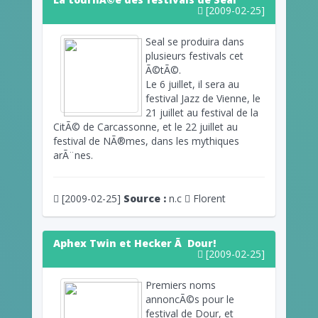
[2009-02-25]
Seal se produira dans
plusieurs festivals cet
Ã©tÃ©.
Le 6 juillet, il sera au
festival Jazz de Vienne, le
21 juillet au festival de la
CitÃ© de Carcassonne, et le 22 juillet au
festival de NÃ®mes, dans les mythiques
arÃ¨nes.
[2009-02-25]
Source :
n.c
Florent
Aphex Twin et Hecker Ã Dour!
[2009-02-25]
Premiers noms
annoncÃ©s pour le
festival de Dour, et