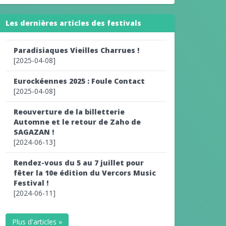
Les dernières articles des festivals
Paradisiaques Vieilles Charrues !
[2025-04-08]
Eurockéennes 2025 : Foule Contact
[2025-04-08]
Reouverture de la billetterie
Automne et le retour de Zaho de
SAGAZAN !
[2024-06-13]
Rendez-vous du 5 au 7 juillet pour
fêter la 10e édition du Vercors Music
Festival !
[2024-06-11]
Plus d'articles »