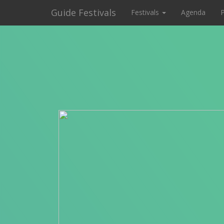
Guide Festivals
Festivals
Agenda
P