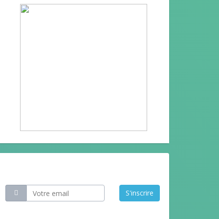
Restez informé
S'inscrire