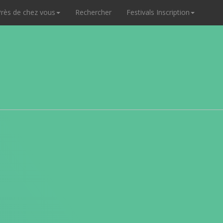
rès de chez vous
Rechercher
Festivals Inscription