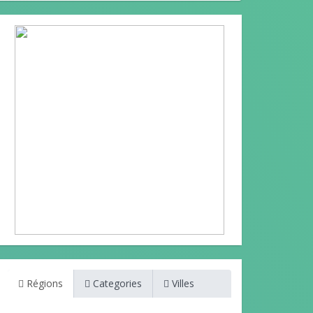
Régions
Categories
Villes