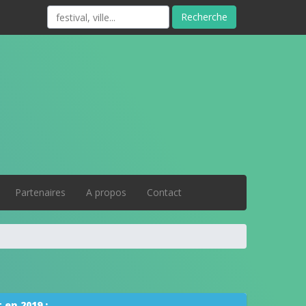
#
Recherche
Partenaires
A propos
Contact
 en 2019 :