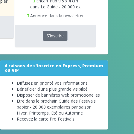
Encart Pub 9.5 x 4 cm
pier
dans Le Guide - 20 000 ex
Annonce dans la newsletter
S'inscrire
6 raisons de s'inscrire en Express, Premium
ou VIP
Diffusez en priorité vos informations
Bénéficier d'une plus grande visibilité
Disposer de bannières web promotionelles
Etre dans le prochain Guide des Festivals
papier - 20 000 exemplaires par saison
Hiver, Printemps, Eté ou Automne
Recevez la carte Pro Festivals