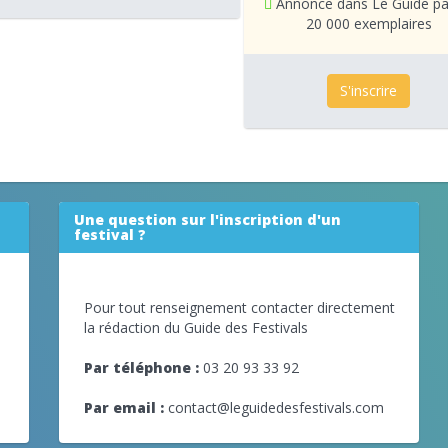
Annonce dans Le Guide pa
20 000 exemplaires
S'inscrire
Une question sur l'inscription d'un
festival ?
Pour tout renseignement contacter directement
la rédaction du Guide des Festivals
Par téléphone :
03 20 93 33 92
Par email :
contact@leguidedesfestivals.com