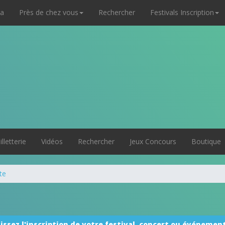
a
Près de chez vous
Rechercher
Festivals Inscription
illetterie
Vidéos
Rechercher
Jeux Concours
Boutique
te
issez l'inscription de votre festival, concert ou événement