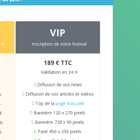
VIP
val
Inscription de votre festival
189 € TTC
Validation en 24 H
Diffusion de vos news
Diffusion de vos articles et vidéos
s
Top de la
page d'accueil
s
Bannière 120 x 270 pixels
l
Bannière 728 x 90 pixels
ls
Pavé 450 x 250 pixels
s