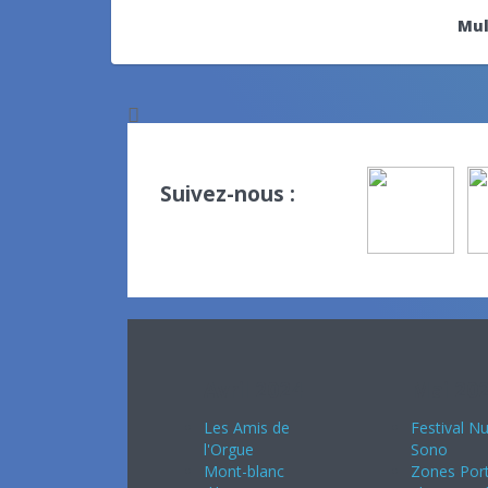
Mul
Suivez-nous :
Avril 2024
Mai 20
Les Amis de
Festival Nu
l'Orgue
Sono
Mont-blanc
Zones Port