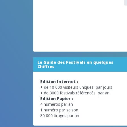
Le Guide des Festivals en quelques
Chiffres
Edition Internet :
+ de 10 000 visiteurs uniques par jours
+ de 3000 festivals référencés par an
Edition Papier :
4 numéros par an
1 numéro par saison
80 000 tirages par an