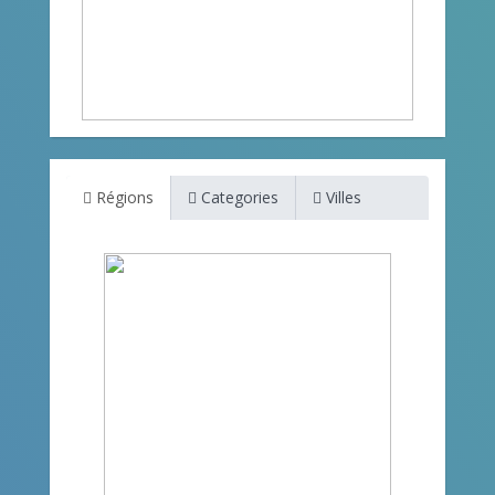
Régions
Categories
Villes