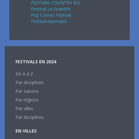
FESTIVAL COUNTRY BO
Festival Le Grandch
Pop Cornes Festival
Festival internatio
FESTIVALS EN 2024
De A à Z
Par disciplines
Par saisons
Par régions
Par villes
Par disciplines
EN VILLES