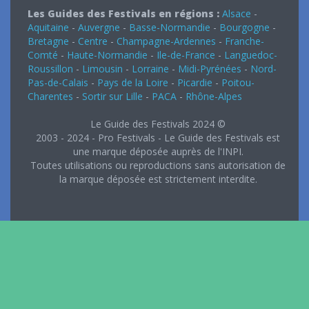
Les Guides des Festivals en régions :
Alsace
-
Aquitaine
-
Auvergne
-
Basse-Normandie
-
Bourgogne
-
Bretagne
-
Centre
-
Champagne-Ardennes
-
Franche-
Comté
-
Haute-Normandie
-
Ile-de-France
-
Languedoc-
Roussillon
-
Limousin
-
Lorraine
-
Midi-Pyrénées
-
Nord-
Pas-de-Calais
-
Pays de la Loire
-
Picardie
-
Poitou-
Charentes
-
Sortir sur Lille
-
PACA
-
Rhône-Alpes
Le Guide des Festivals 2024 ©
2003 - 2024 - Pro Festivals - Le Guide des Festivals est
une marque déposée auprès de l'INPI.
Toutes utilisations ou reproductions sans autorisation de
la marque déposée est strictement interdite.