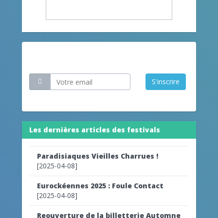
Restez informé
S'inscrire
Les dernières articles des festivals
Paradisiaques Vieilles Charrues !
[2025-04-08]
Eurockéennes 2025 : Foule Contact
[2025-04-08]
Reouverture de la billetterie Automne