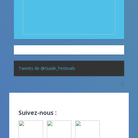
Tweets de @Guide_Festivals
Suivez-nous :