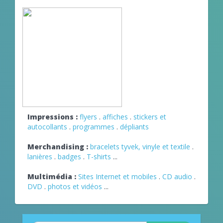
Impressions :
flyers
.
affiches
.
stickers et
autocollants
.
programmes
.
dépliants
Merchandising :
bracelets tyvek, vinyle et textile
.
lanières
.
badges
.
T-shirts
...
Multimédia :
Sites Internet et mobiles
.
CD audio
.
DVD
.
photos et vidéos
...