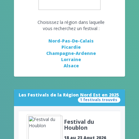
Choisissez la région dans laquelle
vous recherchez un festival :
Nord-Pas-De-Calais
Picardie
Champagne-Ardenne
Lorraine
Alsace
Les Festivals de la Région Nord Est en 2025
1 festivals trouvés
Festival du
Houblon
18 au 23 Aout 2026