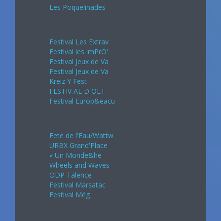
Les Poquelinades
Mai 2024
Festival Les Extrav
Festival les imPrO'
Festival Jeux de Va
Festival Jeux de Va
Kreiz Y Fest
FESTIV AL D OLT
Festival Europ&eacu
Juin 2024
Fete de l'Eau/Wattw
URBX Grand'Place
« Un Monde&he
Wheels and Waves
ODP Talence
Festival Marsatac
Festival Még
Juillet 2024