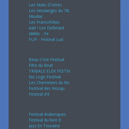
Les Nuits D'Istres
Les Vendanges du 7&
Musilac
Les Francofolies
Aah ! Les Deferlant
Idéklic - Fe
FLIP - Festival Lud
Août 2024
Beau C'est Festival
Fête du Bruit
TRIBALE ELEK FESTIV
No Logo Festival
Les Cheminees du Ro
Festival des Kiosqu
Festival d'é
Septembre 2024
Festival Arabesques
Festival du livre d
Jazz En Touraine