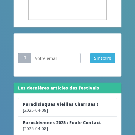
Restez informé
S'inscrire
Les dernières articles des festivals
Paradisiaques Vieilles Charrues !
[2025-04-08]
Eurockéennes 2025 : Foule Contact
[2025-04-08]