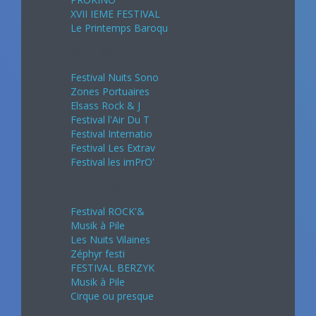
XVII IEME FESTIVAL
Le Printemps Baroqu
Mai 2024
Festival Nuits Sono
Zones Portuaires
Elsass Rock & J
Festival l'Air Du T
Festival Internatio
Festival Les Extrav
Festival les imPrO'
Juin 2024
Festival ROCK'&
Musik à Pile
Les Nuits Vilaines
Zéphyr festi
FESTIVAL BERZYK
Musik à Pile
Cirque ou presque