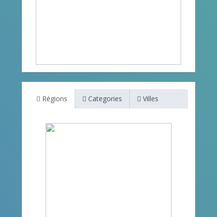
Régions
Categories
Villes