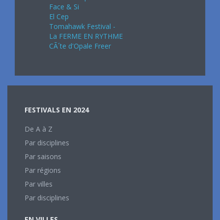
Face & Si
El Cep
Tomahawk Festival -
La FERME EN RYTHME
CÃ´te d'Opale Freer
FESTIVALS EN 2024
De A à Z
Par disciplines
Par saisons
Par régions
Par villes
Par disciplines
EN VILLES