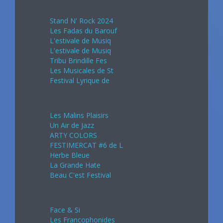
Juillet 2024
Stand N' Rock 2024
Les Fadas du Barouf
L'estivale de Musiq
L'estivale de Musiq
Tribu Brindille Fes
Les Musicales de St
Festival Lyrique de
Août 2024
Les Malins Plaisirs
Un Air de Jazz
ARTY COLORS
FESTIMERCAT #6 de L
Herbe Bleue
La Grande Hate
Beau C'est Festival
Septembre 2024
Face & Si
Les Francophonides