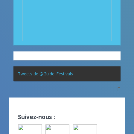
Tweets de @Guide_Festivals
Suivez-nous :