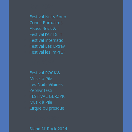
Mai 2024
Festival Nuits Sono
Zones Portuaires
Elsass Rock & J
Festival l'Air Du T
Festival Internatio
Festival Les Extrav
Festival les imPrO'
Juin 2024
Festival ROCK'&
Musik à Pile
Les Nuits Vilaines
Zéphyr festi
FESTIVAL BERZYK
Musik à Pile
Cirque ou presque
Juillet 2024
Stand N' Rock 2024