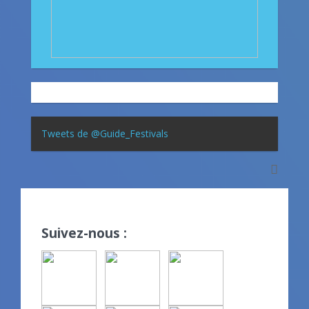
Tweets de @Guide_Festivals
Suivez-nous :