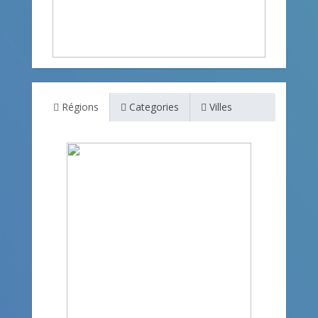
Régions
Categories
Villes