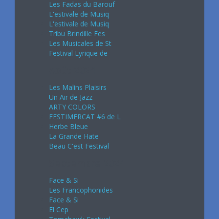
Les Fadas du Barouf
L'estivale de Musiq
L'estivale de Musiq
Tribu Brindille Fes
Les Musicales de St
Festival Lyrique de
Août 2024
Les Malins Plaisirs
Un Air de Jazz
ARTY COLORS
FESTIMERCAT #6 de L
Herbe Bleue
La Grande Hate
Beau C'est Festival
Septembre 2024
Face & Si
Les Francophonides
Face & Si
El Cep