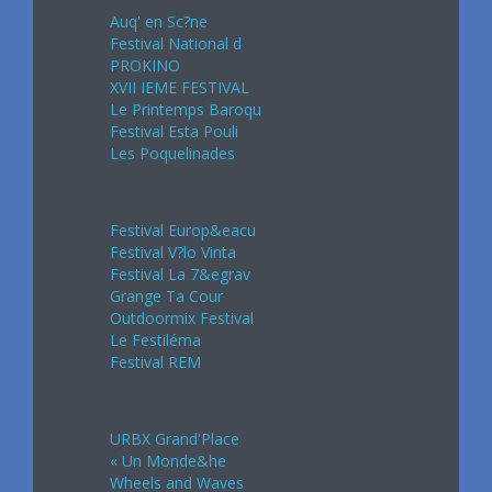
Auq' en Sc?ne
Festival National d
PROKINO
XVII IEME FESTIVAL
Le Printemps Baroqu
Festival Esta Pouli
Les Poquelinades
Mai 2024
Festival Europ&eacu
Festival V?lo Vinta
Festival La 7&egrav
Grange Ta Cour
Outdoormix Festival
Le Festiléma
Festival REM
Juin 2024
URBX Grand'Place
« Un Monde&he
Wheels and Waves