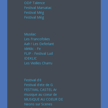
ODP Talence
Festival Marsatac
Festival Még
Festival Még
Juillet 2024
Musilac
Les Francofolies
Aah ! Les Deferlant
Idéklic - Fe
FLIP - Festival Lud
IDEKLIC
Les Vieilles Charru
Août 2024
Festival d'é
Festival d'ete de G
FESTIVAL CASTEL Ar
musique au coeur de
MUSIQUE AU COEUR DE
Neons sur Scenes