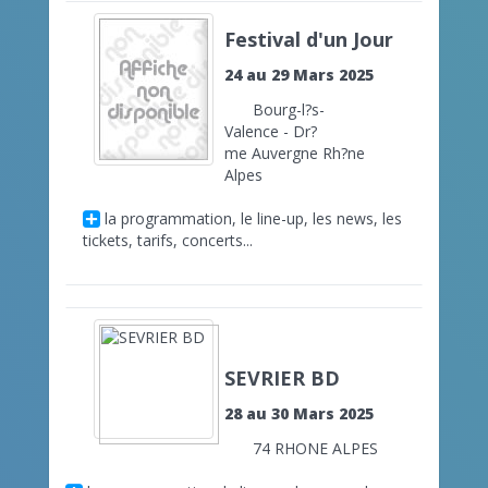
Festival d'un Jour
24 au 29 Mars 2025
Bourg-l?s-
Valence - Dr?
me Auvergne Rh?ne
Alpes
la programmation, le line-up, les news, les
tickets, tarifs, concerts...
SEVRIER BD
28 au 30 Mars 2025
74 RHONE ALPES