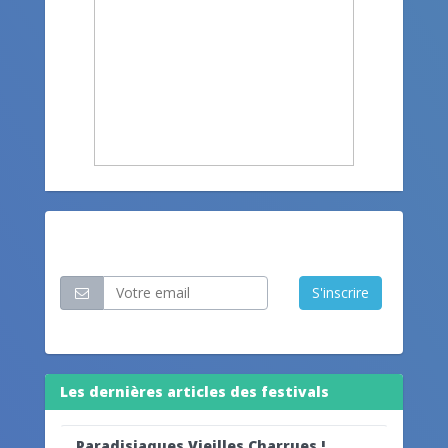
Restez informé
S'inscrire
Les dernières articles des festivals
Paradisiaques Vieilles Charrues !