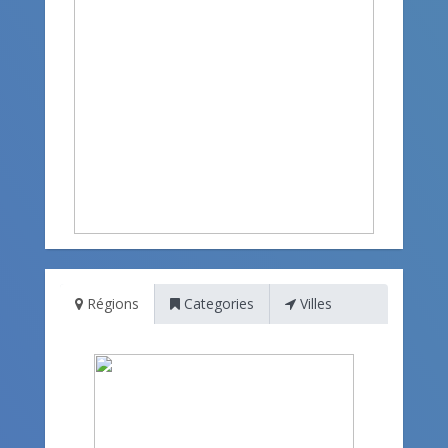
Régions
Categories
Villes