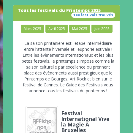
Tous les festivals du Printemps 2025
144 festivals trouvés
Mars 2025
Avril 2025
Mai 2025
Juin 2025
La saison printanière est l'étape intermédiaire
entre l'attente hivernale et l'euphorie estivale !
Entre les évènements internationaux et les plus
petits festivals, le printemps s'impose comme la
saison culturelle par excellence ou prennent
place des évènements aussi prestigieux que le
Printemps de Bourges, Art Rock et bien sur le
festival de Cannes. Le Guide des Festivals vous
annonce tous les festivals du printemps !
Festival
International Vive
la Magie Ã
Bruxelles