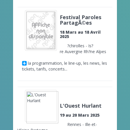
Festival Paroles
PartagÃ©es
18 Mars au 18 Avril
2025
?chirolles - Is?
re Auvergne Rh?ne Alpes
la programmation, le line-up, les news, les
tickets, tarifs, concerts...
L'Ouest Hurlant
19 au 20 Mars 2025
Rennes - Ille-et-