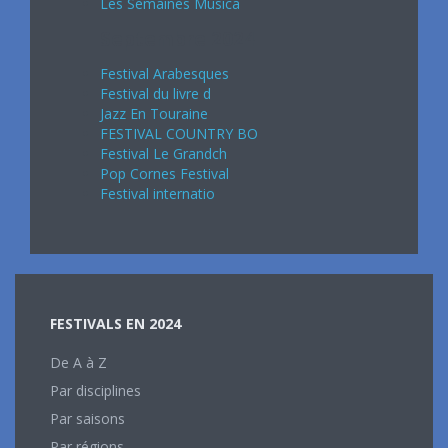
Les Semaines Musica
Septembre 2024
Festival Arabesques
Festival du livre d
Jazz En Touraine
FESTIVAL COUNTRY BO
Festival Le Grandch
Pop Cornes Festival
Festival internatio
FESTIVALS EN 2024
De A à Z
Par disciplines
Par saisons
Par régions