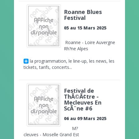
Roanne Blues
Festival
05 au 15 Mars 2025
Roanne - Loire Auvergne
Rh?ne Alpes
la programmation, le line-up, les news, les
tickets, tarifs, concerts...
Festival de
ThÃ©Ã¢tre -
Mecleuves En
ScÃ¨ne #6
06 au 09 Mars 2025
M?
cleuves - Moselle Grand Est