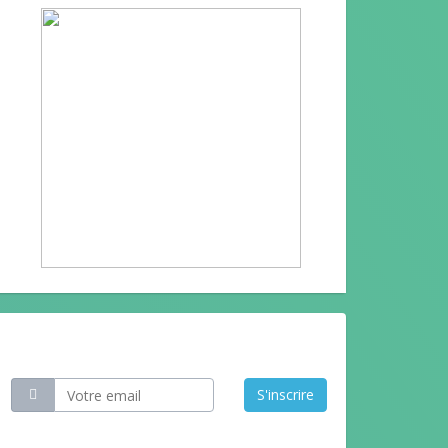
Restez informé
S'inscrire