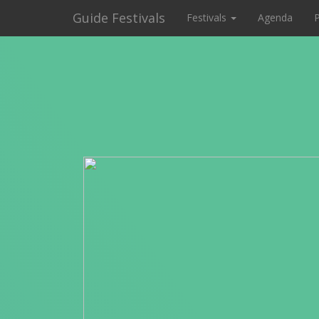
Guide Festivals
Festivals
Agenda
P