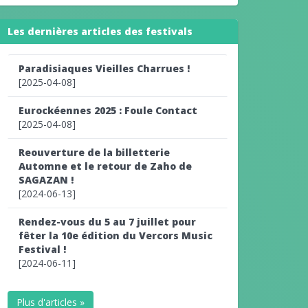
Les dernières articles des festivals
Paradisiaques Vieilles Charrues !
[2025-04-08]
Eurockéennes 2025 : Foule Contact
[2025-04-08]
Reouverture de la billetterie
Automne et le retour de Zaho de
SAGAZAN !
[2024-06-13]
Rendez-vous du 5 au 7 juillet pour
fêter la 10e édition du Vercors Music
Festival !
[2024-06-11]
Plus d'articles »