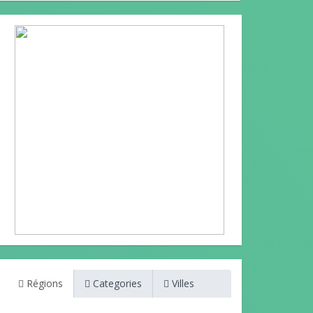
Régions
Categories
Villes