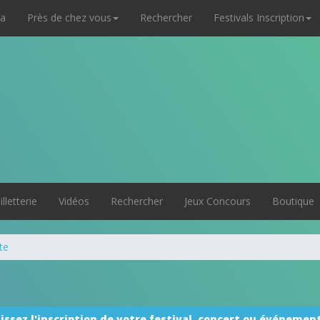
a
Près de chez vous
Rechercher
Festivals Inscription
illetterie
Vidéos
Rechercher
Jeux Concours
Boutique
te
issez l'inscription de votre festival, concert ou événement