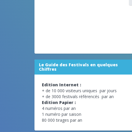
Le Guide des Festivals en quelques
Chiffres
Edition Internet :
+ de 10 000 visiteurs uniques par jours
+ de 3000 festivals référencés par an
Edition Papier :
4 numéros par an
1 numéro par saison
80 000 tirages par an