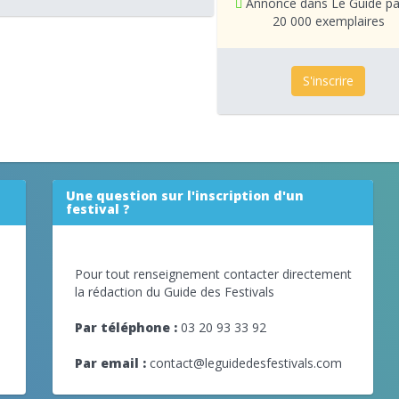
Annonce dans Le Guide pa
20 000 exemplaires
S'inscrire
Une question sur l'inscription d'un
festival ?
Pour tout renseignement contacter directement
la rédaction du Guide des Festivals
Par téléphone :
03 20 93 33 92
Par email :
contact@leguidedesfestivals.com