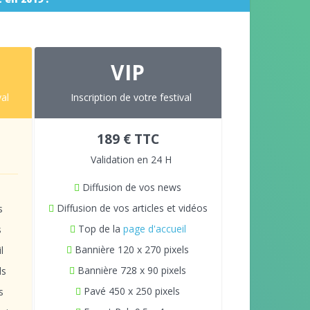
VIP
val
Inscription de votre festival
189 € TTC
Validation en 24 H
Diffusion de vos news
Diffusion de vos articles et vidéos
s
Top de la
page d'accueil
s
Bannière 120 x 270 pixels
l
Bannière 728 x 90 pixels
ls
Pavé 450 x 250 pixels
s