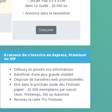
Encart Pub 9.5 x 4 cm
pier
dans Le Guide - 20 000 ex
Annonce dans la newsletter
S'inscrire
6 raisons de s'inscrire en Express, Premium
ou VIP
Diffusez en priorité vos informations
Bénéficier d'une plus grande visibilité
Disposer de bannières web promotionelles
Etre dans le prochain Guide des Festivals
papier - 20 000 exemplaires par saison
Hiver, Printemps, Eté ou Automne
Recevez la carte Pro Festivals