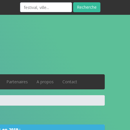
#
Recherche
Partenaires
A propos
Contact
 en 2019 :