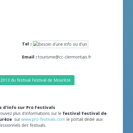
Tel :
Email :
tourisme@cc-clermontais.fr
 2013 du festival Festival de Mourèze
s d'info sur Pro Festivals
rouvez plus d'informations sur le
festival Festival de
urèze
sur
www.pro-festivals.com
le portail dédié aux
essionnels des festivals.