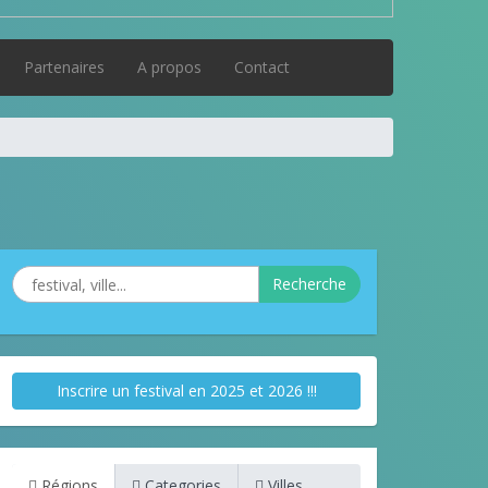
Partenaires
A propos
Contact
Recherche
Inscrire un festival en 2025 et 2026 !!!
Régions
Categories
Villes