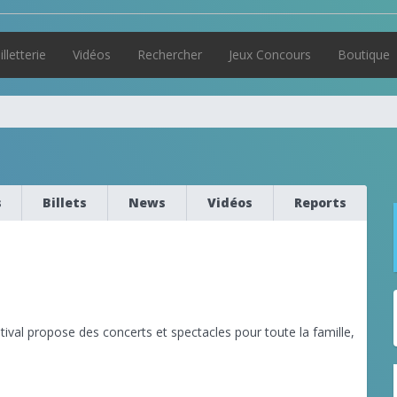
illetterie
Vidéos
Rechercher
Jeux Concours
Boutique
s
Billets
News
Vidéos
Reports
tival propose des concerts et spectacles pour toute la famille,