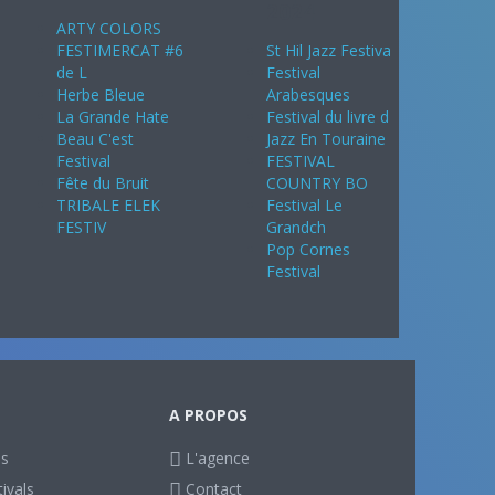
2024
ARTY COLORS
FESTIMERCAT #6
St Hil Jazz Festiva
de L
Festival
Herbe Bleue
Arabesques
La Grande Hate
Festival du livre d
Beau C'est
Jazz En Touraine
Festival
FESTIVAL
Fête du Bruit
COUNTRY BO
TRIBALE ELEK
Festival Le
FESTIV
Grandch
Pop Cornes
Festival
A PROPOS
ls
L'agence
ivals
Contact