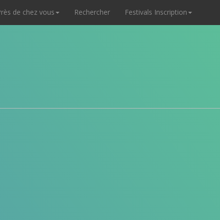
rès de chez vous
Rechercher
Festivals Inscription