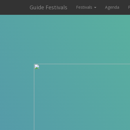
Guide Festivals
Festivals
Agenda
P