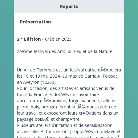
Reports
Présentation
2 ° Edition
- Créé en 2023
2Ã©me festival des Arts, du Feu et de la Nature
Un Air de Flammes est un festival qui se dÃ©roulera
les 18 et 19 mai 2024, au mas de Garric Ã Foissac
en Aveyron (12260).
Pour l'occasion, des artistes et artisans venus de
toute la France et dotÃ©s de savoir-faire
ancestraux (cÃ©ramique, forge, vannerie, taille de
pierre, bois, bronze) feront la dÃ©monstration de
leur travail et exposeront leurs crÃ©ations dans un
paysage boisÃ© et champÃªtre.
Plusieurs ateliers d'initiation et de sensibilisation
accessibles Ã tous seront proposÃ©s (modelage et
tournage de la terre, sculpture collective, peinture Ã