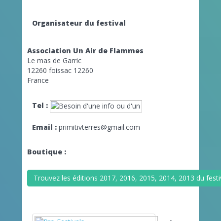
Organisateur du festival
Association Un Air de Flammes
Le mas de Garric
12260 foissac 12260
France
Tel :
Email :
primitivterres@gmail.com
Boutique :
Trouvez les éditions 2017, 2016, 2015, 2014, 2013 du festi