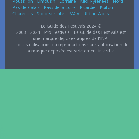
Roussillon
-
Limousin
-
Lorraine
-
Midi-Pyrénées
-
Nord-
Pas-de-Calais
-
Pays de la Loire
-
Picardie
-
Poitou-
Charentes
-
Sortir sur Lille
-
PACA
-
Rhône-Alpes
Le Guide des Festivals 2024 ©
2003 - 2024 - Pro Festivals - Le Guide des Festivals est
une marque déposée auprès de l'INPI.
Toutes utilisations ou reproductions sans autorisation de
la marque déposée est strictement interdite.