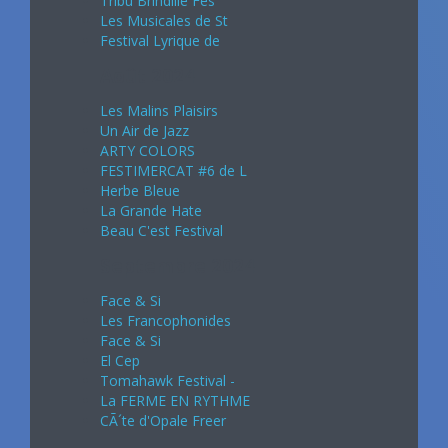
Tribu Brindille Fes
Les Musicales de St
Festival Lyrique de
Août 2024
Les Malins Plaisirs
Un Air de Jazz
ARTY COLORS
FESTIMERCAT #6 de L
Herbe Bleue
La Grande Hate
Beau C'est Festival
Septembre 2024
Face & Si
Les Francophonides
Face & Si
El Cep
Tomahawk Festival -
La FERME EN RYTHME
CÃ´te d'Opale Freer