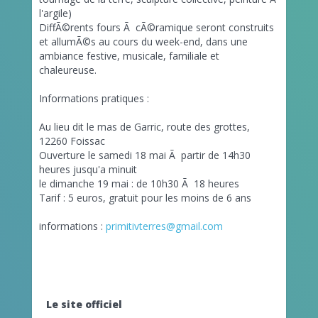
l'argile)
DiffÃ©rents fours Ã cÃ©ramique seront construits
et allumÃ©s au cours du week-end, dans une
ambiance festive, musicale, familiale et
chaleureuse.
Informations pratiques :
Au lieu dit le mas de Garric, route des grottes,
12260 Foissac
Ouverture le samedi 18 mai Ã partir de 14h30
heures jusqu'a minuit
le dimanche 19 mai : de 10h30 Ã 18 heures
Tarif : 5 euros, gratuit pour les moins de 6 ans
informations :
primitivterres@gmail.com
Le site officiel