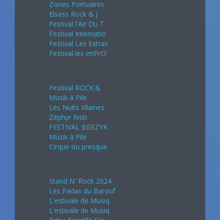
Zones Portuaires
Elsass Rock & J
Festival l'Air Du T
Festival Internatio
Festival Les Extrav
Festival les imPrO'
Juin 2024
Festival ROCK'&
Musik à Pile
Les Nuits Vilaines
Zéphyr festi
FESTIVAL BERZYK
Musik à Pile
Cirque ou presque
Juillet 2024
Stand N' Rock 2024
Les Fadas du Barouf
L'estivale de Musiq
L'estivale de Musiq