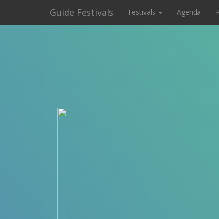
Guide Festivals
Festivals
Agenda
P