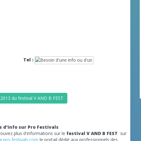
Tel :
, 2013 du festival V AND B FEST
s d'info sur Pro Festivals
rouvez plus d'informations sur le
festival V AND B FEST
sur
.pro-festivals.com
le portail dédié aux professionnels des