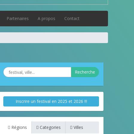
Partenaires
A propos
Contact
Recherche
Inscrire un festival en 2025 et 2026 !!!
Régions
Categories
Villes