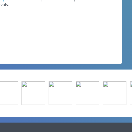
ivals.