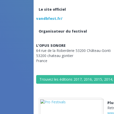
Le site officiel
vandbfest.fr/
Organisateur du festival
L’OPUS SONORE
64 rue de la Roberderie 53200 Château-Gonti
53200 chateau gontier
France
Trouvez les éditions 2017, 2016, 2015, 2014
Plu
Ret
www