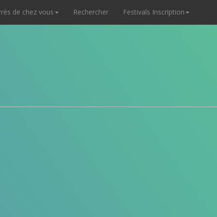
rès de chez vous
Rechercher
Festivals Inscription