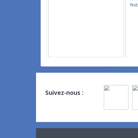
fest
Suivez-nous :