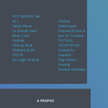
Août 2024
Septembre
2024
FESTIMERCAT #6
de L
Festival
Herbe Bleue
Arabesques
La Grande Hate
Festival du livre d
Beau C'est
Jazz En Touraine
Festival
FESTIVAL
Fête du Bruit
COUNTRY BO
TRIBALE ELEK
Festival Le
FESTIV
Grandch
No Logo Festival
Pop Cornes
Festival
Festival internatio
A PROPOS