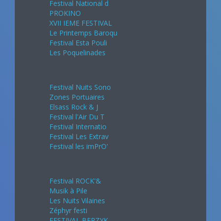
Festival National d
PROKINO
XVII IEME FESTIVAL
Le Printemps Baroqu
Festival Esta Pouli
Les Poquelinades
Mai 2024
Festival Nuits Sono
Zones Portuaires
Elsass Rock & J
Festival l'Air Du T
Festival Internatio
Festival Les Extrav
Festival les imPrO'
Juin 2024
Festival ROCK'&
Musik à Pile
Les Nuits Vilaines
Zéphyr festi
FESTIVAL BERZYK