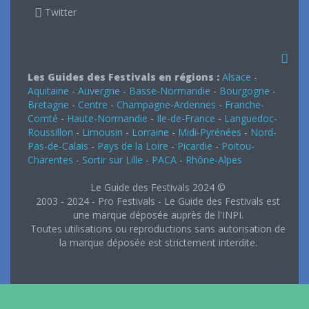
Twitter
Les Guides des Festivals en régions :
Alsace
-
Aquitaine
-
Auvergne
-
Basse-Normandie
-
Bourgogne
-
Bretagne
-
Centre
-
Champagne-Ardennes
-
Franche-
Comté
-
Haute-Normandie
-
Ile-de-France
-
Languedoc-
Roussillon
-
Limousin
-
Lorraine
-
Midi-Pyrénées
-
Nord-
Pas-de-Calais
-
Pays de la Loire
-
Picardie
-
Poitou-
Charentes
-
Sortir sur Lille
-
PACA
-
Rhône-Alpes
Le Guide des Festivals 2024 ©
2003 - 2024 - Pro Festivals - Le Guide des Festivals est
une marque déposée auprès de l'INPI.
Toutes utilisations ou reproductions sans autorisation de
la marque déposée est strictement interdite.