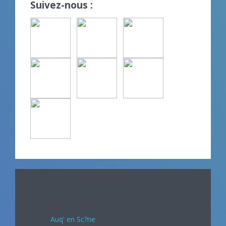
Suivez-nous :
Avril 2024
Auq' en Sc?ne