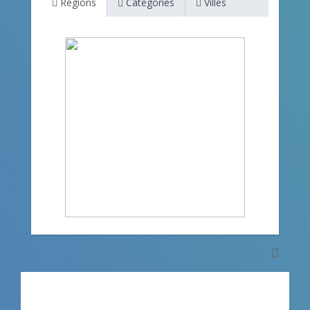
Régions
Categories
Villes