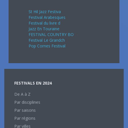
Septembre 2024
St Hil Jazz Festiva
Festival Arabesques
Festival du livre d
Jazz En Touraine
FESTIVAL COUNTRY BO
Festival Le Grandch
Pop Cornes Festival
FESTIVALS EN 2024
De A à Z
Par disciplines
Par saisons
Par régions
Par villes