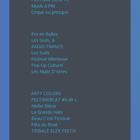
Musik à Pile
Cirque ou presque
Juillet 2024
Pre en Bulles
Les Suds, à
RADIO FRANCE
Les Suds
Festival Villeneuve
Pop-Up Culturel
Les Nuits D'Istres
Août 2024
ARTY COLORS
FESTIMERCAT #6 de L
Herbe Bleue
La Grande Hate
Beau C'est Festival
Fête du Bruit
TRIBALE ELEK FESTIV