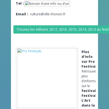
Tel :
Email :
culture@ville-thonon.fr
Trouvez les éditions 2017, 2016, 2015, 2014, 2013 du festiv
Plus
d'info
sur Pro
Festivals
Retrouvez
plus
d'informations
sur le
festival
Festival
L'Art
dans la