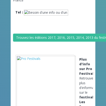
France
Tel :
Trouvez les éditions 2017, 2016, 2015, 2014, 2013 du fest
Plus
d'info
sur Pro
Festivals
Retrouvez
plus
d'informations
sur le
festival
Les