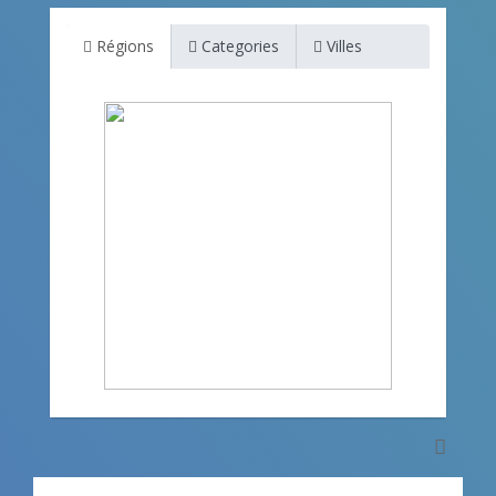
Régions
Categories
Villes