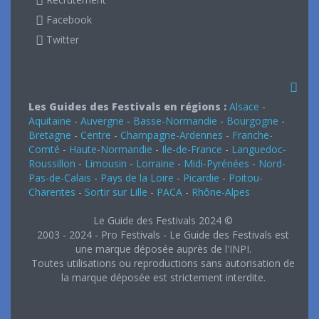
Facebook
Twitter
Les Guides des Festivals en régions :
Alsace
-
Aquitaine
-
Auvergne
-
Basse-Normandie
-
Bourgogne
-
Bretagne
-
Centre
-
Champagne-Ardennes
-
Franche-
Comté
-
Haute-Normandie
-
Ile-de-France
-
Languedoc-
Roussillon
-
Limousin
-
Lorraine
-
Midi-Pyrénées
-
Nord-
Pas-de-Calais
-
Pays de la Loire
-
Picardie
-
Poitou-
Charentes
-
Sortir sur Lille
-
PACA
-
Rhône-Alpes
Le Guide des Festivals 2024 ©
2003 - 2024 - Pro Festivals - Le Guide des Festivals est
une marque déposée auprès de l'INPI.
Toutes utilisations ou reproductions sans autorisation de
la marque déposée est strictement interdite.