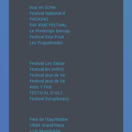
Auq' en Sc?ne
Festival National d
PROKINO
XVII IEME FESTIVAL
Le Printemps Baroqu
Festival Esta Pouli
Les Poquelinades
Mai 2024
Festival Les Extrav
Festival les imPrO'
Festival Jeux de Va
Festival Jeux de Va
Kreiz Y Fest
FESTIV AL D OLT
Festival Europ&eacu
Juin 2024
Fete de l'Eau/Wattw
URBX Grand'Place
« Un Monde&he