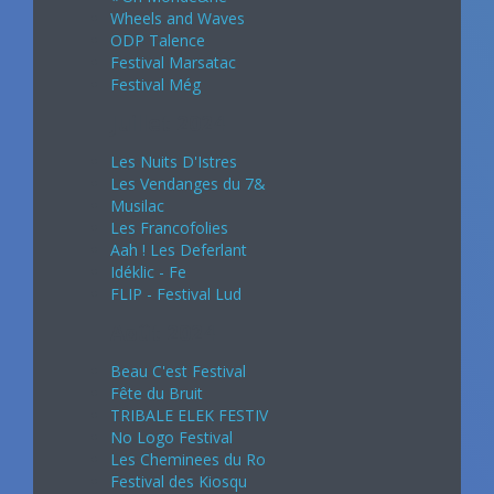
Wheels and Waves
ODP Talence
Festival Marsatac
Festival Még
Juillet 2024
Les Nuits D'Istres
Les Vendanges du 7&
Musilac
Les Francofolies
Aah ! Les Deferlant
Idéklic - Fe
FLIP - Festival Lud
Août 2024
Beau C'est Festival
Fête du Bruit
TRIBALE ELEK FESTIV
No Logo Festival
Les Cheminees du Ro
Festival des Kiosqu