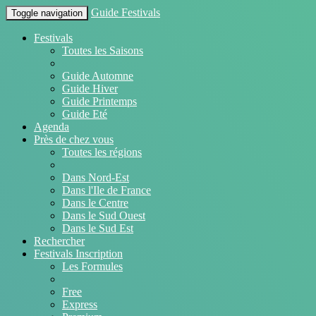
Guide Festivals
Toggle navigation
Festivals
Toutes les Saisons
Guide Automne
Guide Hiver
Guide Printemps
Guide Eté
Agenda
Près de chez vous
Toutes les régions
Dans Nord-Est
Dans l'Ile de France
Dans le Centre
Dans le Sud Ouest
Dans le Sud Est
Rechercher
Festivals Inscription
Les Formules
Free
Express