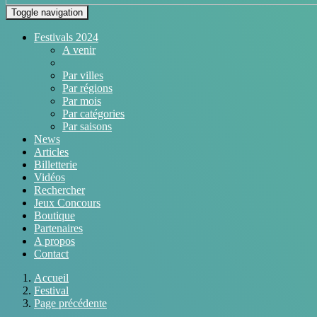
Toggle navigation
Festivals 2024
A venir
Par villes
Par régions
Par mois
Par catégories
Par saisons
News
Articles
Billetterie
Vidéos
Rechercher
Jeux Concours
Boutique
Partenaires
A propos
Contact
Accueil
Festival
Page précédente