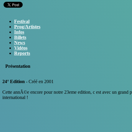
Festival
Prog/Artistes
Infos
Billets
News
Vidéos
Reports
Présentation
24° Edition
- Créé en 2001
Cette annÃ©e encore pour notre 23eme edition, c est avec un grand plai
international !