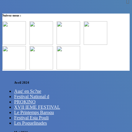
Suivez-nous :
Avril 2024
Auq' en Sc?ne
Festival National d
PROKINO
XVII IEME FESTIVAL
Le Printemps Baroqu
Festival Esta Pouli
Les Poquelinades