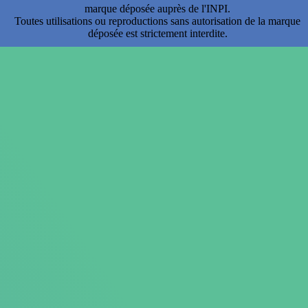
marque déposée auprès de l'INPI.
Toutes utilisations ou reproductions sans autorisation de la marque
déposée est strictement interdite.