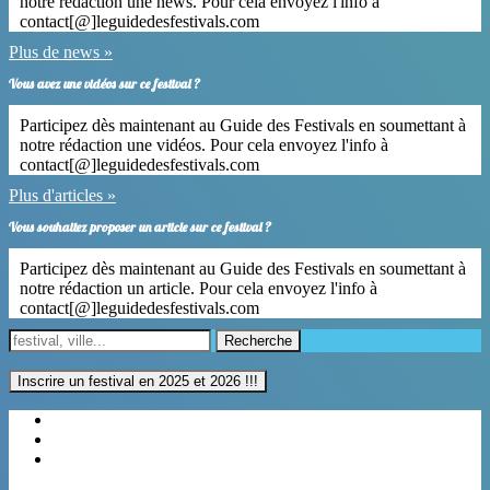
notre rédaction une news. Pour cela envoyez l'info à
contact[@]leguidedesfestivals.com
Plus de news »
Vous avez une vidéos sur ce festival ?
Participez dès maintenant au Guide des Festivals en soumettant à
notre rédaction une vidéos. Pour cela envoyez l'info à
contact[@]leguidedesfestivals.com
Plus d'articles »
Vous souhaitez proposer un article sur ce festival ?
Participez dès maintenant au Guide des Festivals en soumettant à
notre rédaction un article. Pour cela envoyez l'info à
contact[@]leguidedesfestivals.com
Recherche
Inscrire un festival en 2025 et 2026 !!!
Régions
Categories
Villes