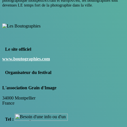
photographique montpelliÃ©rain et europÃ©en, les Boutographies sont
devenues LE temps fort de la photographie dans la ville.
Le site officiel
www.boutographies.com
Organisateur du festival
L'association Grain d'Image
34000 Montpellier
France
Tel :