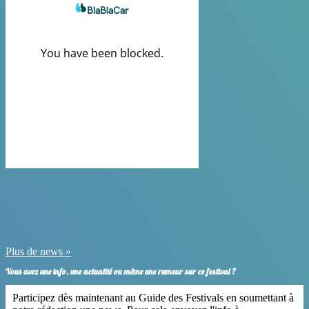
Plus de news »
Vous avez une info, une actualité ou même une rumeur sur ce festival ?
Participez dès maintenant au Guide des Festivals en soumettant à