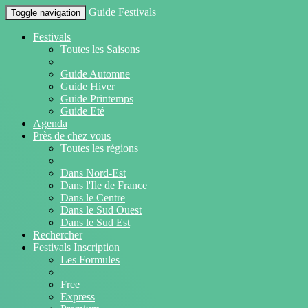
Guide Festivals
Toggle navigation
Festivals
Toutes les Saisons
Guide Automne
Guide Hiver
Guide Printemps
Guide Eté
Agenda
Près de chez vous
Toutes les régions
Dans Nord-Est
Dans l'Ile de France
Dans le Centre
Dans le Sud Ouest
Dans le Sud Est
Rechercher
Festivals Inscription
Les Formules
Free
Express