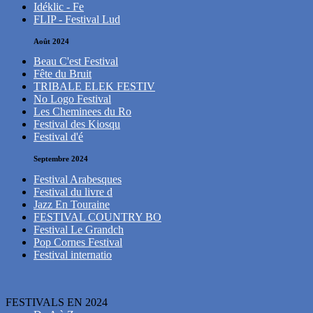
Idéklic - Fe
FLIP - Festival Lud
Août 2024
Beau C'est Festival
Fête du Bruit
TRIBALE ELEK FESTIV
No Logo Festival
Les Cheminees du Ro
Festival des Kiosqu
Festival d'é
Septembre 2024
Festival Arabesques
Festival du livre d
Jazz En Touraine
FESTIVAL COUNTRY BO
Festival Le Grandch
Pop Cornes Festival
Festival internatio
FESTIVALS EN 2024