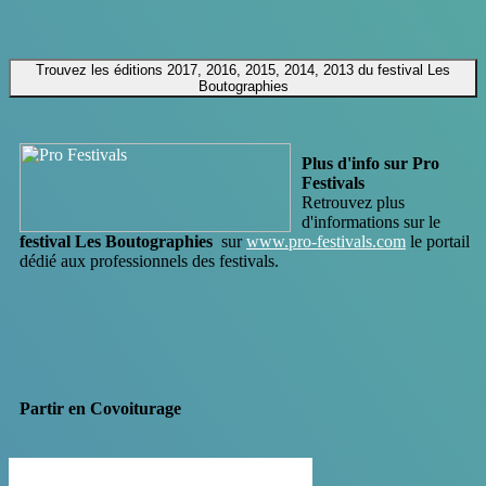
Trouvez les éditions 2017, 2016, 2015, 2014, 2013 du festival Les
Boutographies
Plus d'info sur Pro
Festivals
Retrouvez plus
d'informations sur le
festival Les Boutographies
sur
www.pro-festivals.com
le portail
dédié aux professionnels des festivals.
Partir en Covoiturage