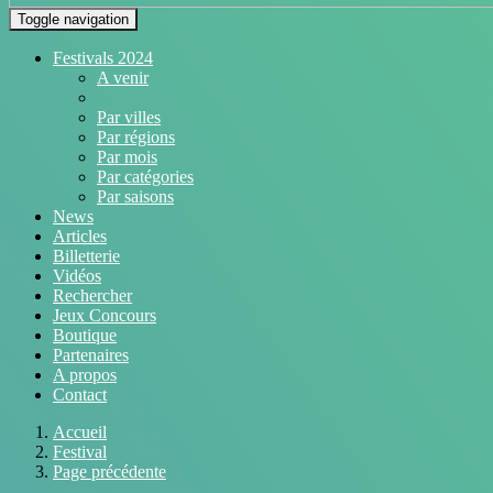
Toggle navigation
Festivals 2024
A venir
Par villes
Par régions
Par mois
Par catégories
Par saisons
News
Articles
Billetterie
Vidéos
Rechercher
Jeux Concours
Boutique
Partenaires
A propos
Contact
Accueil
Festival
Page précédente