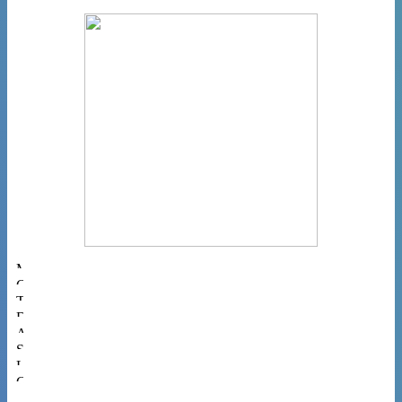
Musiques
Cinéma
Théâtres
Danses
Arts
Spectacles
Livres
Gastronomie