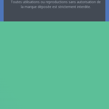
Toutes utilisations ou reproductions sans autorisation de
la marque déposée est strictement interdite.