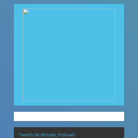
Tweets de @Guide_Festivals