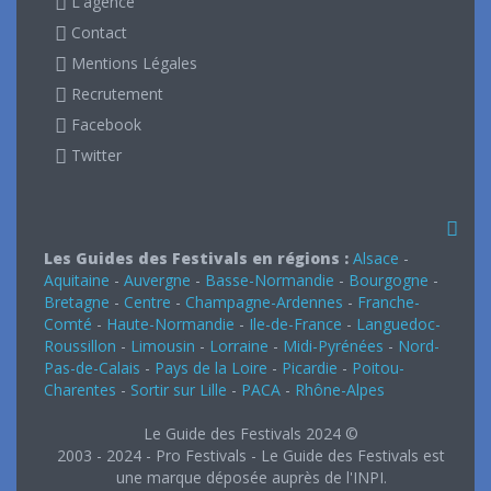
L'agence
Contact
Mentions Légales
Recrutement
Facebook
Twitter
Les Guides des Festivals en régions :
Alsace
-
Aquitaine
-
Auvergne
-
Basse-Normandie
-
Bourgogne
-
Bretagne
-
Centre
-
Champagne-Ardennes
-
Franche-
Comté
-
Haute-Normandie
-
Ile-de-France
-
Languedoc-
Roussillon
-
Limousin
-
Lorraine
-
Midi-Pyrénées
-
Nord-
Pas-de-Calais
-
Pays de la Loire
-
Picardie
-
Poitou-
Charentes
-
Sortir sur Lille
-
PACA
-
Rhône-Alpes
Le Guide des Festivals 2024 ©
2003 - 2024 - Pro Festivals - Le Guide des Festivals est
une marque déposée auprès de l'INPI.