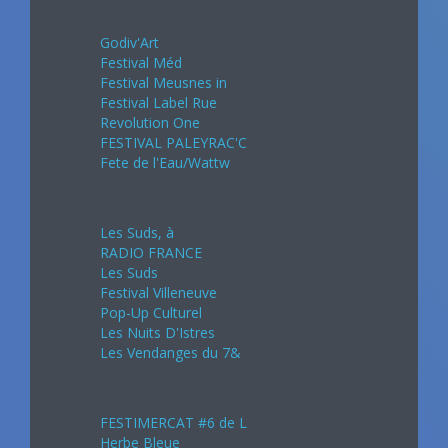
Juin 2024
Godiv'Art
Festival Méd
Festival Meusnes in
Festival Label Rue
Revolution One
FESTIVAL PALEYRAC'C
Fete de l'Eau/Wattw
Juillet 2024
Les Suds, à
RADIO FRANCE
Les Suds
Festival Villeneuve
Pop-Up Culturel
Les Nuits D'Istres
Les Vendanges du 7&
Août 2024
FESTIMERCAT #6 de L
Herbe Bleue