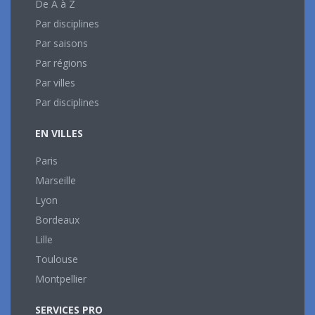
De A à Z
Par disciplines
Par saisons
Par régions
Par villes
Par disciplines
EN VILLES
Paris
Marseille
Lyon
Bordeaux
Lille
Toulouse
Montpellier
SERVICES PRO