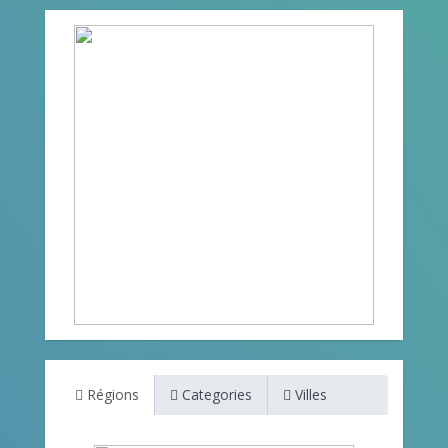
Régions
Categories
Villes