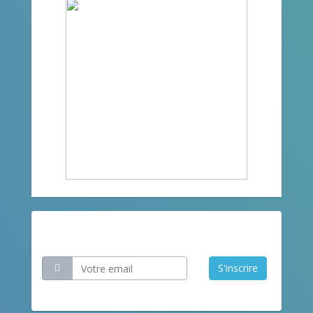
Restez informé
S'inscrire