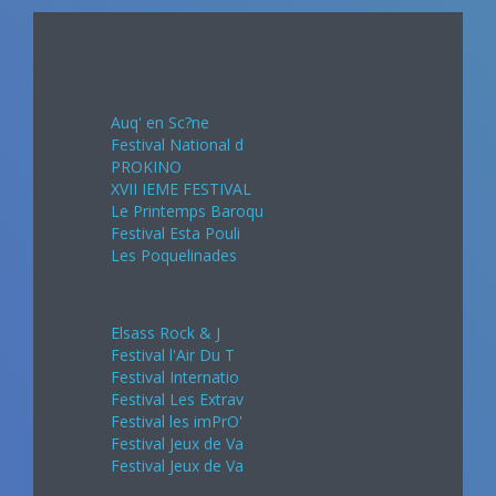
Avril 2024
Auq' en Sc?ne
Festival National d
PROKINO
XVII IEME FESTIVAL
Le Printemps Baroqu
Festival Esta Pouli
Les Poquelinades
Mai 2024
Elsass Rock & J
Festival l'Air Du T
Festival Internatio
Festival Les Extrav
Festival les imPrO'
Festival Jeux de Va
Festival Jeux de Va