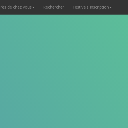
rès de chez vous
Rechercher
Festivals Inscription