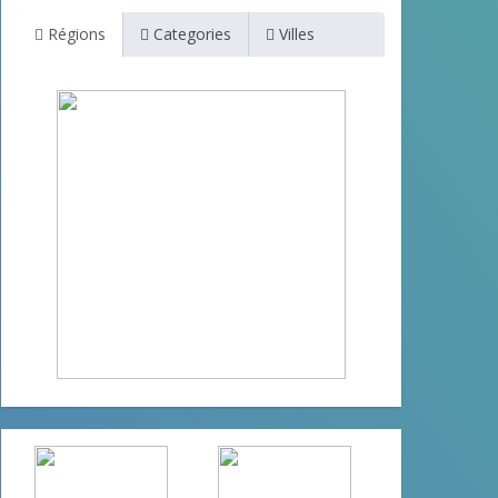
Régions
Categories
Villes