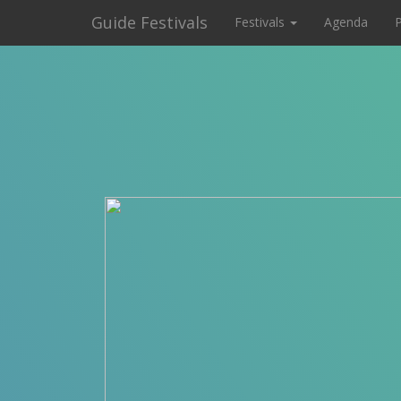
Guide Festivals
Festivals
Agenda
P