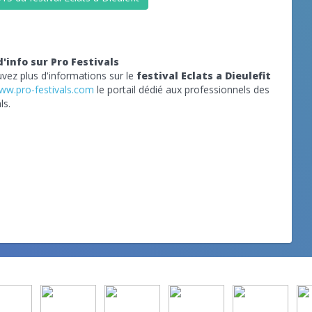
d'info sur Pro Festivals
vez plus d'informations sur le
festival Eclats a Dieulefit
ww.pro-festivals.com
le portail dédié aux professionnels des
ls.