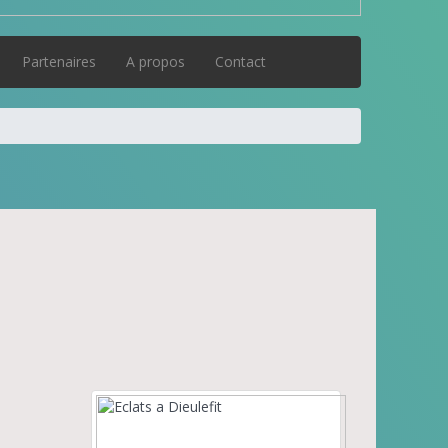
Partenaires
A propos
Contact