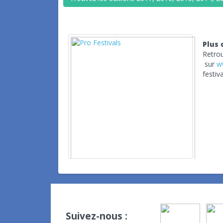
Plus 
Retrou
sur
w
festiva
Suivez-nous :