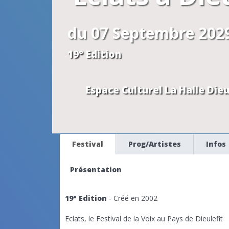
du 07 Septembre 202
19° Edition
Espace Culturel La Halle
Dieu
Festival
Prog/Artistes
Infos
Présentation
19° Edition
- Créé en 2002
Eclats, le Festival de la Voix au Pays de Dieulefit