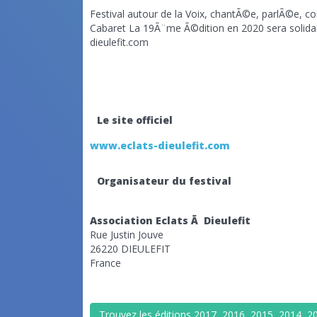
Festival autour de la Voix, chantÃ©e, parlÃ©e, co
Cabaret La 19Ã¨me Ã©dition en 2020 sera solidai
dieulefit.com
Le site officiel
www.eclats-dieulefit.com
Organisateur du festival
Association Eclats Ã Dieulefit
Rue Justin Jouve
26220 DIEULEFIT
France
Trouvez les éditions 2017, 2016, 2015, 2014, 201