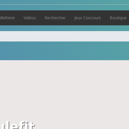
illetterie
Vidéos
Rechercher
Jeux Concours
Boutique
ulefit