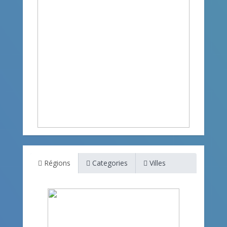
Régions
Categories
Villes