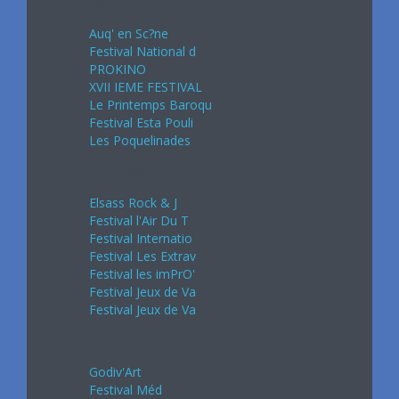
Avril 2024
Auq' en Sc?ne
Festival National d
PROKINO
XVII IEME FESTIVAL
Le Printemps Baroqu
Festival Esta Pouli
Les Poquelinades
Mai 2024
Elsass Rock & J
Festival l'Air Du T
Festival Internatio
Festival Les Extrav
Festival les imPrO'
Festival Jeux de Va
Festival Jeux de Va
Juin 2024
Godiv'Art
Festival Méd