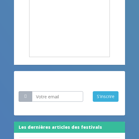
Restez informé
S'inscrire
Les dernières articles des festivals