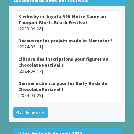
Les dernières news des festivals
Kavinsky et Agoria B2B Notre Dame au
Touquet Music Beach Festival !
[2025-04-08]
Decouvrez les projets made in Marsatac !
[2024-06-11]
Clôture des inscriptions pour figurer au
Chocolate Festival !
[2024-04-17]
Dernière chance pour les Early Birds du
Chocolate Festival !
[2024-03-29]
Plus de news »
Les festivals du mois 2026