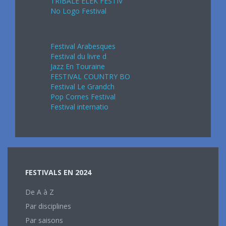
TRIBALE ELEK FESTIV
No Logo Festival
Septembre 2024
Festival Arabesques
Festival du livre d
Jazz En Touraine
FESTIVAL COUNTRY BO
Festival Le Grandch
Pop Cornes Festival
Festival internatio
FESTIVALS EN 2024
De A à Z
Par disciplines
Par saisons