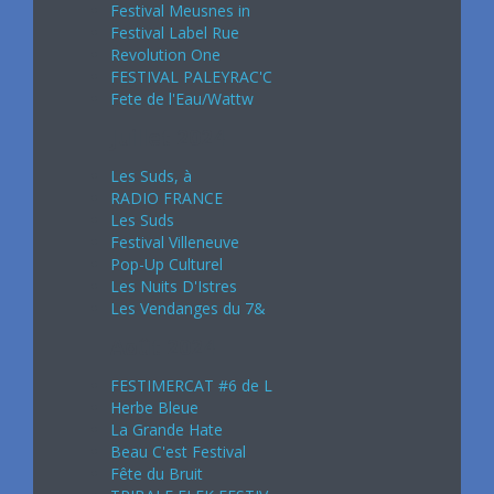
Festival Meusnes in
Festival Label Rue
Revolution One
FESTIVAL PALEYRAC'C
Fete de l'Eau/Wattw
Juillet 2024
Les Suds, à
RADIO FRANCE
Les Suds
Festival Villeneuve
Pop-Up Culturel
Les Nuits D'Istres
Les Vendanges du 7&
Août 2024
FESTIMERCAT #6 de L
Herbe Bleue
La Grande Hate
Beau C'est Festival
Fête du Bruit