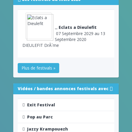
Eclats a Dieulefit
07 Septembre 2029 au 13
Septembre 2020
DIEULEFIT DrÃ´me
Plus de festivals »
Vidéos / bandes annonces festivals avec
Exit Festival
Pop au Parc
Jazzy Krampouezh