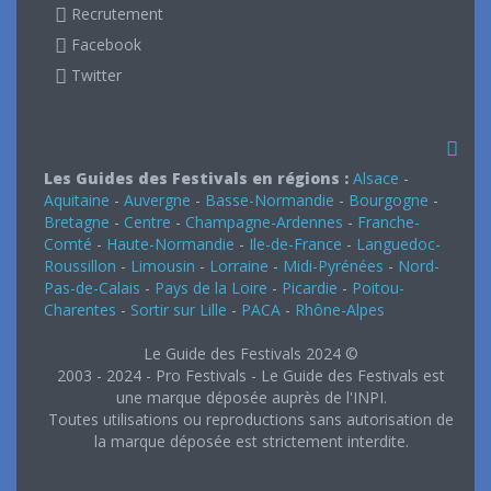
Recrutement
Facebook
Twitter
Les Guides des Festivals en régions :
Alsace
-
Aquitaine
-
Auvergne
-
Basse-Normandie
-
Bourgogne
-
Bretagne
-
Centre
-
Champagne-Ardennes
-
Franche-
Comté
-
Haute-Normandie
-
Ile-de-France
-
Languedoc-
Roussillon
-
Limousin
-
Lorraine
-
Midi-Pyrénées
-
Nord-
Pas-de-Calais
-
Pays de la Loire
-
Picardie
-
Poitou-
Charentes
-
Sortir sur Lille
-
PACA
-
Rhône-Alpes
Le Guide des Festivals 2024 ©
2003 - 2024 - Pro Festivals - Le Guide des Festivals est
une marque déposée auprès de l'INPI.
Toutes utilisations ou reproductions sans autorisation de
la marque déposée est strictement interdite.