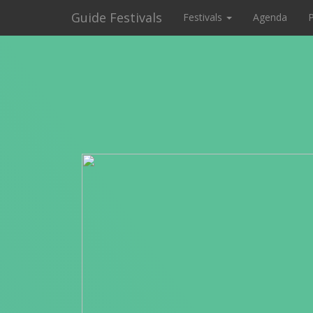
Guide Festivals
Festivals
Agenda
P