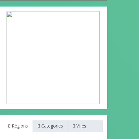
Régions
Categories
Villes