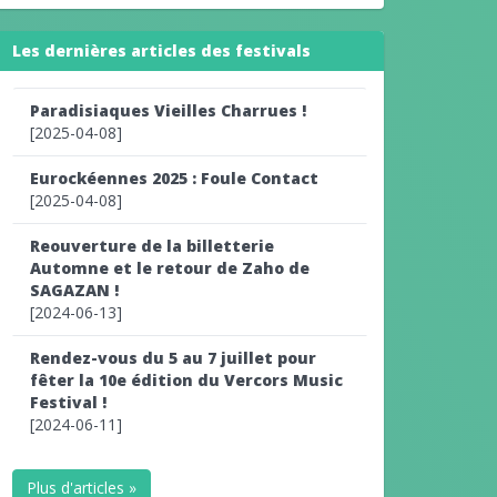
Les dernières articles des festivals
Paradisiaques Vieilles Charrues !
[2025-04-08]
Eurockéennes 2025 : Foule Contact
[2025-04-08]
Reouverture de la billetterie
Automne et le retour de Zaho de
SAGAZAN !
[2024-06-13]
Rendez-vous du 5 au 7 juillet pour
fêter la 10e édition du Vercors Music
Festival !
[2024-06-11]
Plus d'articles »