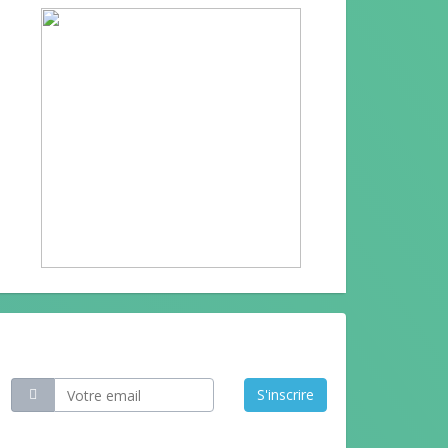
Restez informé
S'inscrire