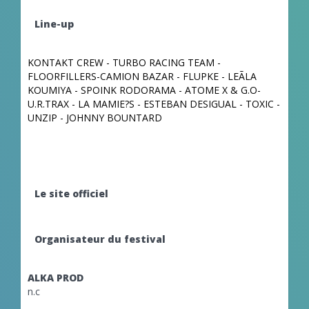
Line-up
KONTAKT CREW - TURBO RACING TEAM -
FLOORFILLERS-
CAMION BAZAR - FLUPKE - LEÃLA
KOUMIYA - SPOINK RODORAMA - ATOME X & G.O-
U.R.TRAX - LA MAMIE?S - ESTEBAN DESIGUAL - TOXIC -
UNZIP - JOHNNY BOUNTARD
Le site officiel
Organisateur du festival
ALKA PROD
n.c