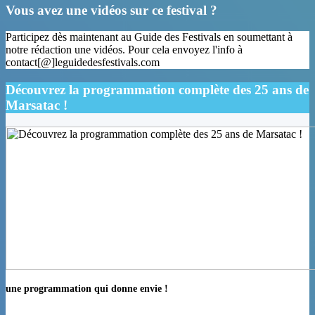
Vous avez une vidéos sur ce festival ?
Participez dès maintenant au Guide des Festivals en soumettant à
notre rédaction une vidéos. Pour cela envoyez l'info à
contact[@]leguidedesfestivals.com
Découvrez la programmation complète des 25 ans de
Marsatac !
une programmation qui donne envie !