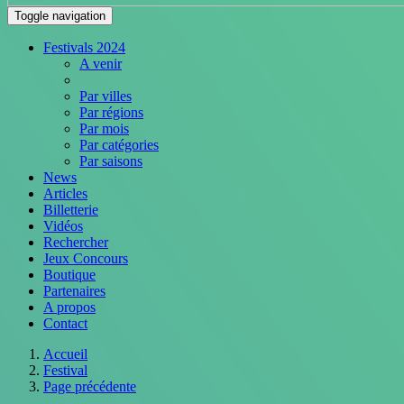
Toggle navigation
Festivals 2024
A venir
Par villes
Par régions
Par mois
Par catégories
Par saisons
News
Articles
Billetterie
Vidéos
Rechercher
Jeux Concours
Boutique
Partenaires
A propos
Contact
Accueil
Festival
Page précédente