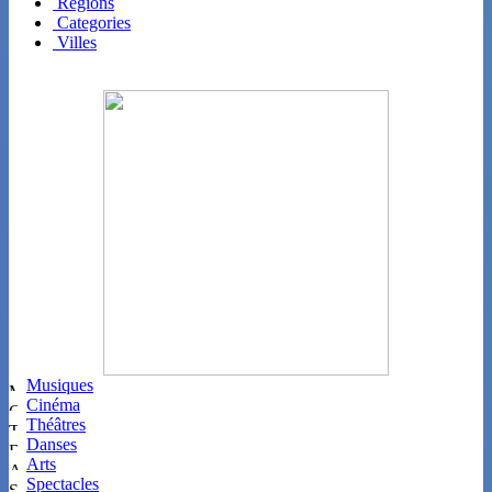
Régions
Categories
Villes
Musiques
Cinéma
Théâtres
Danses
Arts
Spectacles