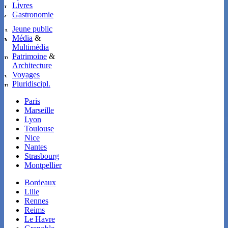
Livres
Gastronomie
Jeune public
Média
&
Multimédia
Patrimoine
&
Architecture
Voyages
Pluridiscipl.
Paris
Marseille
Lyon
Toulouse
Nice
Nantes
Strasbourg
Montpellier
Bordeaux
Lille
Rennes
Reims
Le Havre