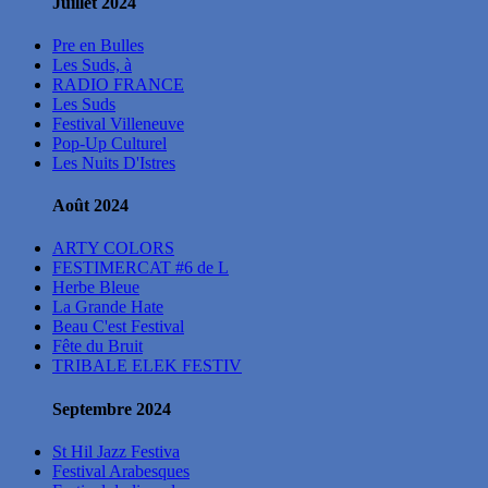
Juillet 2024
Pre en Bulles
Les Suds, à
RADIO FRANCE
Les Suds
Festival Villeneuve
Pop-Up Culturel
Les Nuits D'Istres
Août 2024
ARTY COLORS
FESTIMERCAT #6 de L
Herbe Bleue
La Grande Hate
Beau C'est Festival
Fête du Bruit
TRIBALE ELEK FESTIV
Septembre 2024
St Hil Jazz Festiva
Festival Arabesques