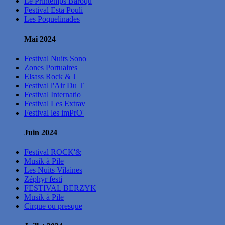
Le Printemps Baroqu
Festival Esta Pouli
Les Poquelinades
Mai 2024
Festival Nuits Sono
Zones Portuaires
Elsass Rock & J
Festival l'Air Du T
Festival Internatio
Festival Les Extrav
Festival les imPrO'
Juin 2024
Festival ROCK'&
Musik à Pile
Les Nuits Vilaines
Zéphyr festi
FESTIVAL BERZYK
Musik à Pile
Cirque ou presque