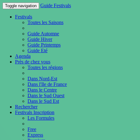
Guide Festivals
Toggle navigation
Festivals
Toutes les Saisons
Guide Automne
Guide Hiver
Guide Printemps
Guide Eté
Agenda
Près de chez vous
Toutes les régions
Dans Nord-Est
Dans l'Ile de France
Dans le Centre
Dans le Sud Ouest
Dans le Sud Est
Rechercher
Festivals Inscription
Les Formules
Free
Express