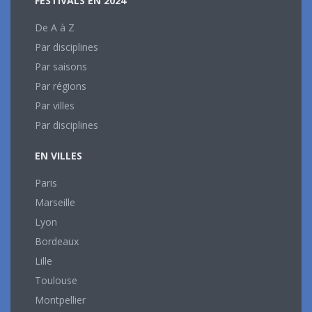
FESTIVALS EN 2024
De A à Z
Par disciplines
Par saisons
Par régions
Par villes
Par disciplines
EN VILLES
Paris
Marseille
Lyon
Bordeaux
Lille
Toulouse
Montpellier