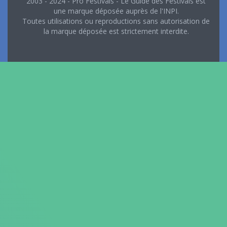
2003 - 2024 - Pro Festivals - Le Guide des Festivals est
une marque déposée auprès de l'INPI.
Toutes utilisations ou reproductions sans autorisation de
la marque déposée est strictement interdite.