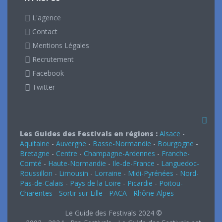
L'agence
Contact
Mentions Légales
Recrutement
Facebook
Twitter
Les Guides des Festivals en régions :
Alsace
-
Aquitaine
-
Auvergne
-
Basse-Normandie
-
Bourgogne
-
Bretagne
-
Centre
-
Champagne-Ardennes
-
Franche-
Comté
-
Haute-Normandie
-
Ile-de-France
-
Languedoc-
Roussillon
-
Limousin
-
Lorraine
-
Midi-Pyrénées
-
Nord-
Pas-de-Calais
-
Pays de la Loire
-
Picardie
-
Poitou-
Charentes
-
Sortir sur Lille
-
PACA
-
Rhône-Alpes
Le Guide des Festivals 2024 ©