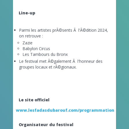
Line-up
Parmi les artistes prÃ©sents Ã l'Ã©dition 2024,
on retrouve :
Zazie
Babylon Circus
Les Tambours du Bronx
Le festival met Ã©galement Ã l'honneur des
groupes locaux et rÃ©gionaux.
Le site officiel
www.lesfadasdubarouf.com/programmation
Organisateur du festival