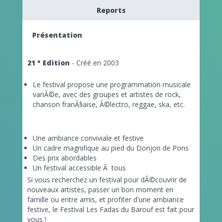
Reports
Présentation
21 ° Edition
- Créé en 2003
Le festival propose une programmation musicale
variÃ©e, avec des groupes et artistes de rock,
chanson franÃ§aise, Ã©lectro, reggae, ska, etc.
Une ambiance conviviale et festive
Un cadre magnifique au pied du Donjon de Pons
Des prix abordables
Un festival accessible Ã tous
Si vous recherchez un festival pour dÃ©couvrir de
nouveaux artistes, passer un bon moment en
famille ou entre amis, et profiter d'une ambiance
festive, le Festival Les Fadas du Barouf est fait pour
vous !