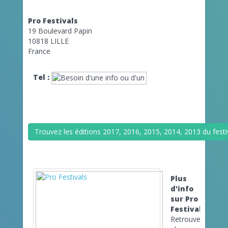
Pro Festivals
19 Boulevard Papin
10818 LILLE
France
Tel :
Trouvez les éditions 2017, 2016, 2015, 2014, 2013 du fest
Plus
d'info
sur Pro
Festivals
Retrouvez