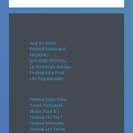
Avril 2024
Auq' en Sc?ne
Festival National d
PROKINO
XVII IEME FESTIVAL
Le Printemps Baroqu
Festival Esta Pouli
Les Poquelinades
Mai 2024
Festival Nuits Sono
Zones Portuaires
Elsass Rock & J
Festival l'Air Du T
Festival Internatio
Festival Les Extrav