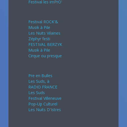
Festival les imPrO'
Juin 2024
Festival ROCK'&
Musik à Pile
Les Nuits Vilaines
Zéphyr festi
FESTIVAL BERZYK
Musik à Pile
Cirque ou presque
Juillet 2024
Pre en Bulles
Les Suds, à
RADIO FRANCE
Les Suds
Festival Villeneuve
Pop-Up Culturel
Les Nuits D'Istres
Août 2024