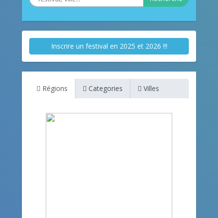
Inscrire un festival en 2025 et 2026 !!!
Régions
Categories
Villes