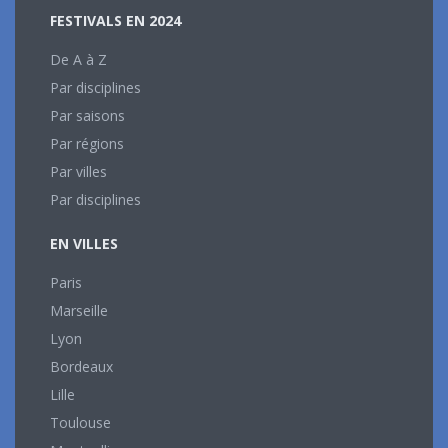
FESTIVALS EN 2024
De A à Z
Par disciplines
Par saisons
Par régions
Par villes
Par disciplines
EN VILLES
Paris
Marseille
Lyon
Bordeaux
Lille
Toulouse