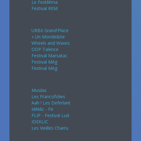
Le Festiléma
Festival REM
Juin 2024
URBX Grand'Place
« Un Monde&he
Wheels and Waves
ODP Talence
Festival Marsatac
Festival Még
Festival Még
Juillet 2024
Musilac
Les Francofolies
Aah ! Les Deferlant
Idéklic - Fe
FLIP - Festival Lud
IDEKLIC
Les Vieilles Charru
Août 2024