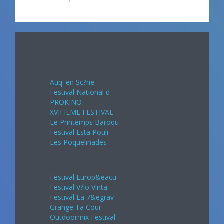
Avril 2024
Auq' en Sc?ne
Festival National d
PROKINO
XVII IEME FESTIVAL
Le Printemps Baroqu
Festival Esta Pouli
Les Poquelinades
Mai 2024
Festival Europ&eacu
Festival V?lo Vinta
Festival La 7&egrav
Grange Ta Cour
Outdoormix Festival