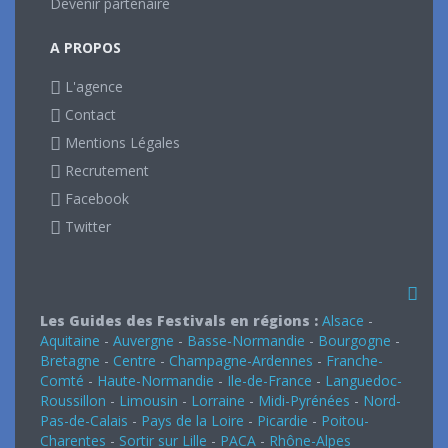
Devenir partenaire
A PROPOS
L'agence
Contact
Mentions Légales
Recrutement
Facebook
Twitter
Les Guides des Festivals en régions :
Alsace
-
Aquitaine
-
Auvergne
-
Basse-Normandie
-
Bourgogne
-
Bretagne
-
Centre
-
Champagne-Ardennes
-
Franche-
Comté
-
Haute-Normandie
-
Ile-de-France
-
Languedoc-
Roussillon
-
Limousin
-
Lorraine
-
Midi-Pyrénées
-
Nord-
Pas-de-Calais
-
Pays de la Loire
-
Picardie
-
Poitou-
Charentes
-
Sortir sur Lille
-
PACA
-
Rhône-Alpes