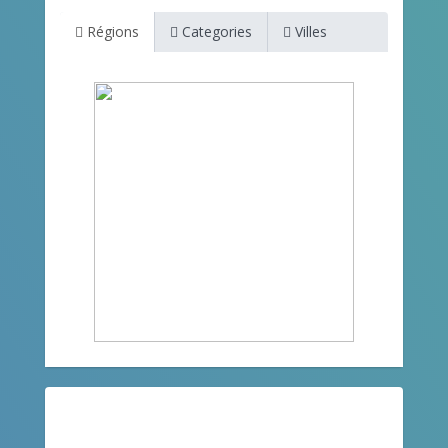
Régions
Categories
Villes
Restez informé