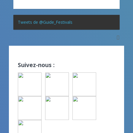
Tweets de @Guide_Festivals
Suivez-nous :