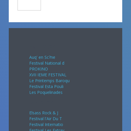
Avril 2024
Auq' en Sc?ne
Festival National d
PROKINO
XVII IEME FESTIVAL
Le Printemps Baroqu
Festival Esta Pouli
Les Poquelinades
Mai 2024
Elsass Rock & J
Festival l'Air Du T
Festival Internatio
Festival Les Extrav