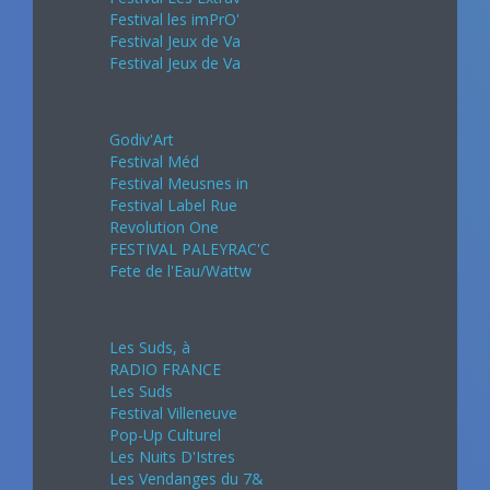
Festival les imPrO'
Festival Jeux de Va
Festival Jeux de Va
Juin 2024
Godiv'Art
Festival Méd
Festival Meusnes in
Festival Label Rue
Revolution One
FESTIVAL PALEYRAC'C
Fete de l'Eau/Wattw
Juillet 2024
Les Suds, à
RADIO FRANCE
Les Suds
Festival Villeneuve
Pop-Up Culturel
Les Nuits D'Istres
Les Vendanges du 7&