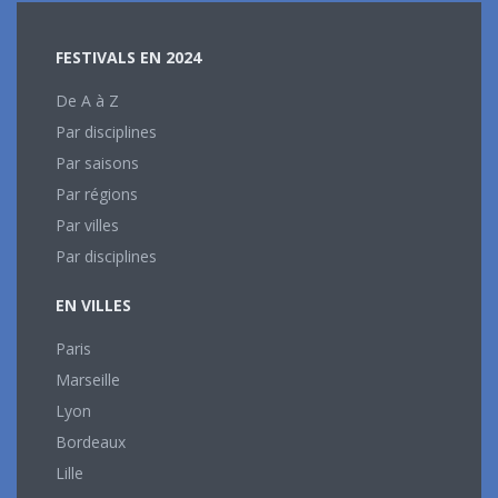
FESTIVALS EN 2024
De A à Z
Par disciplines
Par saisons
Par régions
Par villes
Par disciplines
EN VILLES
Paris
Marseille
Lyon
Bordeaux
Lille