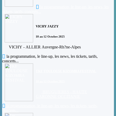
la programmation, le line-up, les news, les
tickets, tarifs, concerts...
VICHY JAZZY
10 au 12 Octobre 2025
VICHY - ALLIER Auvergne-Rh?ne-Alpes
la programmation, le line-up, les news, les tickets, tarifs,
concerts...
TKF TOULOUSE KIZOMBA FESTIVAL
10 au 13 Octobre 2025
BRUGUIERES - HAUTE
GARONNE OCCITANIE
la programmation, le line-up, les news, les tickets, tarifs,
concerts...