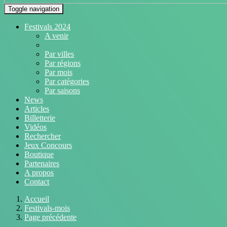
Toggle navigation
Festivals 2024
A venir
Par villes
Par régions
Par mois
Par catégories
Par saisons
News
Articles
Billetterie
Vidéos
Rechercher
Jeux Concours
Boutique
Partenaires
A propos
Contact
Accueil
Festivals-mois
Page précédente