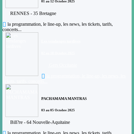
01 au 12 Octobre 2025
RENNES - 35 Bretagne
la programmation, le line-up, les news, les tickets, tarifs,
concerts...
Les vendanges tardives
02 au 18 Octobre 2025
Gers Occitanie
la programmation, le line-up, les news, les
tickets, tarifs, concerts...
PACHAMAMA MANTRAS
03 au 05 Octobre 2025
Bill?re - 64 Nouvelle-Aquitaine
la programmation, le line-up, les news, les tickets, tarifs,