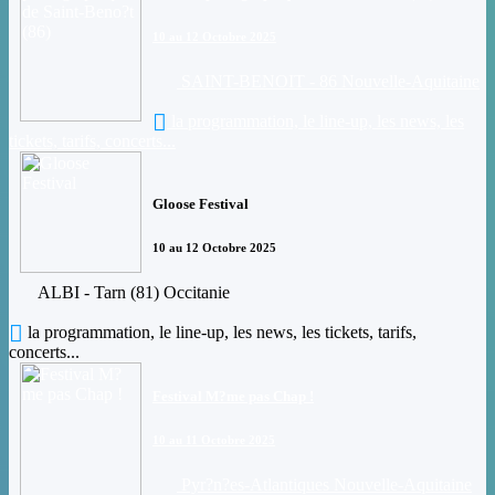
10 au 12 Octobre 2025
SAINT-BENOIT - 86 Nouvelle-Aquitaine
la programmation, le line-up, les news, les
tickets, tarifs, concerts...
Gloose Festival
10 au 12 Octobre 2025
ALBI - Tarn (81) Occitanie
la programmation, le line-up, les news, les tickets, tarifs,
concerts...
Festival M?me pas Chap !
10 au 11 Octobre 2025
Pyr?n?es-Atlantiques Nouvelle-Aquitaine