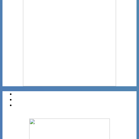
Régions
Categories
Villes