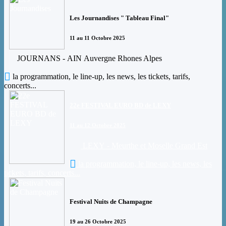
Les Journandises " Tableau Final"
11 au 11 Octobre 2025
JOURNANS - AIN Auvergne Rhones Alpes
la programmation, le line-up, les news, les tickets, tarifs,
concerts...
22e FESTIVAL EURO BD de LEXY
11 au 12 Octobre 2025
LEXY - Meurthe et Moselle Grand Est
la programmation, le line-up, les news, les
tickets, tarifs, concerts...
Festival Nuits de Champagne
19 au 26 Octobre 2025