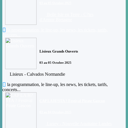
03 au 05 Octobre 2025
Belle Isle en Terre - C?tes
d'Armor Bretagne
la programmation, le line-up, les news, les tickets, tarifs,
concerts...
Lisieux Grands Ouverts
03 au 05 Octobre 2025
Lisieux - Calvados Normandie
la programmation, le line-up, les news, les tickets, tarifs,
concerts...
CAP LA H?STA ? Festival Pirate Gascon
03 au 04 Octobre 2025
Luxey - Nouvelle Aquitaine Landes