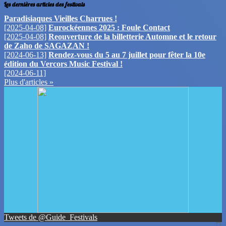
Les dernières articles des festivals
Paradisiaques Vieilles Charrues !
[2025-04-08]
Eurockéennes 2025 : Foule Contact
[2025-04-08]
Reouverture de la billetterie Automne et le retour
de Zaho de SAGAZAN !
[2024-06-13]
Rendez-vous du 5 au 7 juillet pour fêter la 10e
édition du Vercors Music Festival !
[2024-06-11]
Plus d'articles »
Tweets de @Guide_Festivals