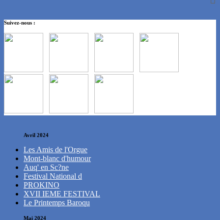
Suivez-nous :
Avril 2024
Les Amis de l'Orgue
Mont-blanc d'humour
Auq' en Sc?ne
Festival National d
PROKINO
XVII IEME FESTIVAL
Le Printemps Baroqu
Mai 2024