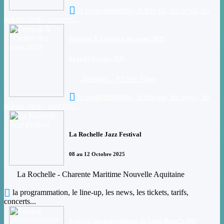
la programmation, le line-up, les news, les
tickets, tarifs, concerts...
Festival Ã l'Ombre des mots 2025
04 au 05 Octobre 2025
Jarnioux - Rh?ne-Alpes
la programmation, le line-up, les news, les
tickets, tarifs, concerts...
La Rochelle Jazz Festival
08 au 12 Octobre 2025
La Rochelle - Charente Maritime Nouvelle Aquitaine
la programmation, le line-up, les news, les tickets, tarifs,
concerts...
Festival photographique de Saint-Beno?t (86)