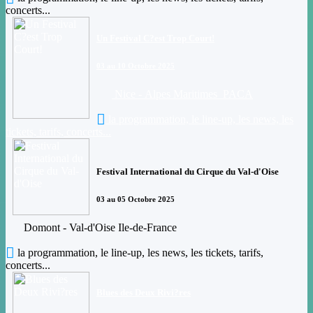
concerts...
Un Festival C?est Trop Court!
03 au 10 Octobre 2025
Nice - Alpes Maritimes PACA
la programmation, le line-up, les news, les
tickets, tarifs, concerts...
Festival International du Cirque du Val-d'Oise
03 au 05 Octobre 2025
Domont - Val-d'Oise Ile-de-France
la programmation, le line-up, les news, les tickets, tarifs,
concerts...
Blues des Deux Rivi?res