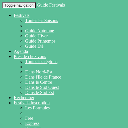
Guide Festivals
Toggle navigation
Festivals
Toutes les Saisons
Guide Automne
Guide Hiver
Guide Printemps
Guide Eté
Agenda
Près de chez vous
Toutes les régions
Dans Nord-Est
Dans l'Ile de France
Dans le Centre
Dans le Sud Ouest
Dans le Sud Est
Rechercher
Festivals Inscription
Les Formules
Free
Express