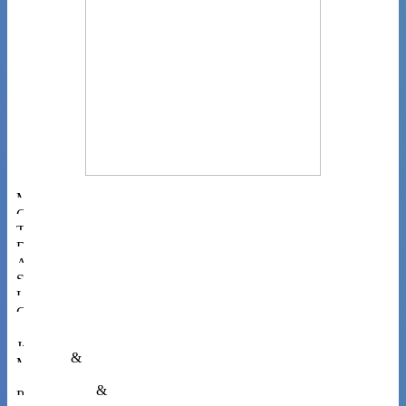
Musiques
Cinéma
Théâtres
Danses
Arts
Spectacles
Livres
Gastronomie
Jeune public
Média
&
Multimédia
Patrimoine
&