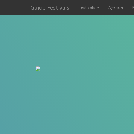
Guide Festivals
Festivals
Agenda
P