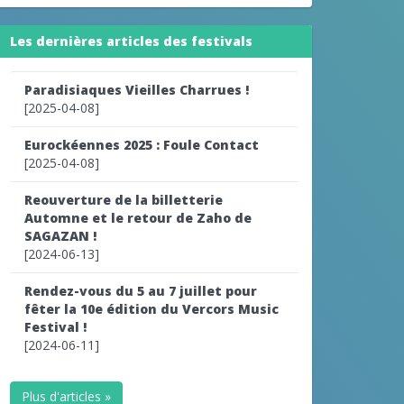
Les dernières articles des festivals
Paradisiaques Vieilles Charrues !
[2025-04-08]
Eurockéennes 2025 : Foule Contact
[2025-04-08]
Reouverture de la billetterie
Automne et le retour de Zaho de
SAGAZAN !
[2024-06-13]
Rendez-vous du 5 au 7 juillet pour
fêter la 10e édition du Vercors Music
Festival !
[2024-06-11]
Plus d'articles »