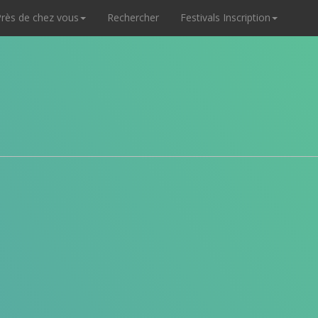
rès de chez vous
Rechercher
Festivals Inscription