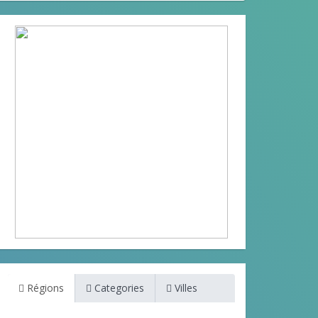
Régions
Categories
Villes