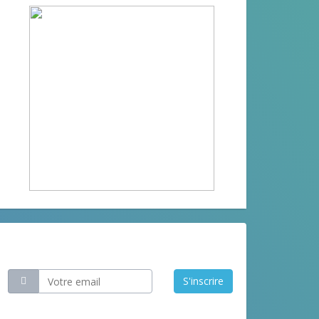
Restez informé
S'inscrire