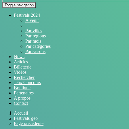
Toggle navigation
Festivals 2024
A venir
Par villes
Par régions
Par mois
Par catégories
Par saisons
News
Articles
Billetterie
Vidéos
Rechercher
Jeux Concours
Boutique
Partenaires
A propos
Contact
Accueil
Festivals-geo
Page précédente