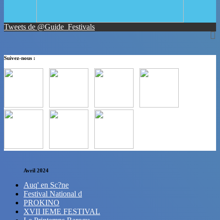
Tweets de @Guide_Festivals
Suivez-nous :
Avril 2024
Auq' en Sc?ne
Festival National d
PROKINO
XVII IEME FESTIVAL