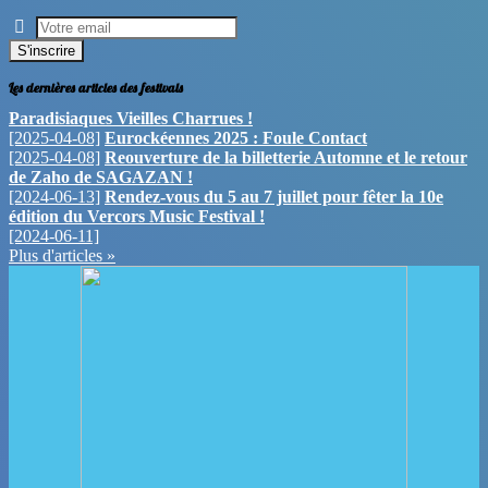
S'inscrire
Les dernières articles des festivals
Paradisiaques Vieilles Charrues !
[2025-04-08]
Eurockéennes 2025 : Foule Contact
[2025-04-08]
Reouverture de la billetterie Automne et le retour
de Zaho de SAGAZAN !
[2024-06-13]
Rendez-vous du 5 au 7 juillet pour fêter la 10e
édition du Vercors Music Festival !
[2024-06-11]
Plus d'articles »