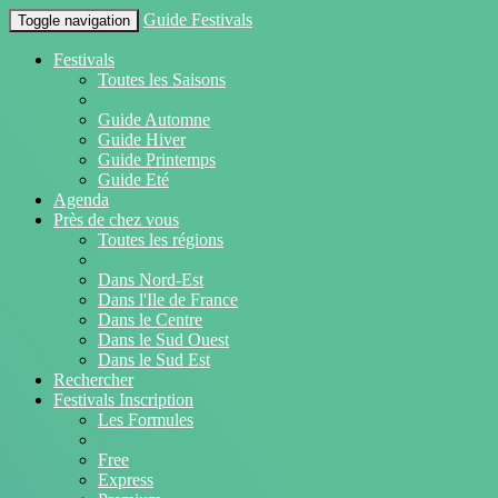
Guide Festivals
Toggle navigation
Festivals
Toutes les Saisons
Guide Automne
Guide Hiver
Guide Printemps
Guide Eté
Agenda
Près de chez vous
Toutes les régions
Dans Nord-Est
Dans l'Ile de France
Dans le Centre
Dans le Sud Ouest
Dans le Sud Est
Rechercher
Festivals Inscription
Les Formules
Free
Express