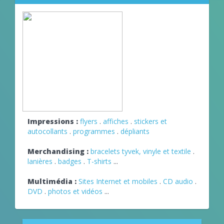
Impressions :
flyers
.
affiches
.
stickers et
autocollants
.
programmes
.
dépliants
Merchandising :
bracelets tyvek, vinyle et textile
.
lanières
.
badges
.
T-shirts
...
Multimédia :
Sites Internet et mobiles
.
CD audio
.
DVD
.
photos et vidéos
...