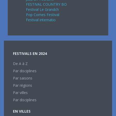
FESTIVAL COUNTRY BO
Festival Le Grandch
Pop Cornes Festival
Festival internatio
FESTIVALS EN 2024
De A à Z
Par disciplines
Par saisons
Par régions
Par villes
Par disciplines
EN VILLES