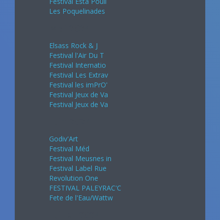
Festival Esta Pouli
Les Poquelinades
Mai 2024
Elsass Rock & J
Festival l'Air Du T
Festival Internatio
Festival Les Extrav
Festival les imPrO'
Festival Jeux de Va
Festival Jeux de Va
Juin 2024
Godiv'Art
Festival Méd
Festival Meusnes in
Festival Label Rue
Revolution One
FESTIVAL PALEYRAC'C
Fete de l'Eau/Wattw
Juillet 2024