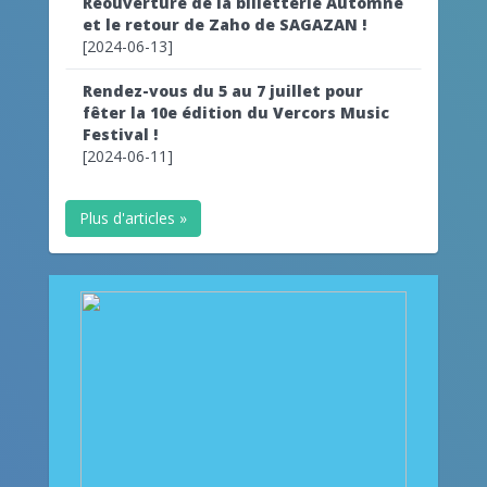
Reouverture de la billetterie Automne
et le retour de Zaho de SAGAZAN !
[2024-06-13]
Rendez-vous du 5 au 7 juillet pour
fêter la 10e édition du Vercors Music
Festival !
[2024-06-11]
Plus d'articles »