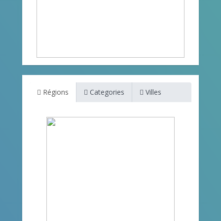
Régions
Categories
Villes