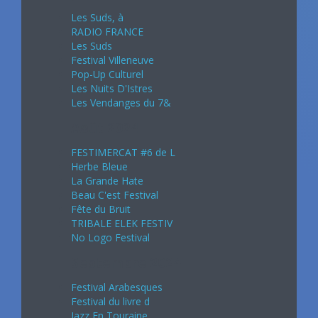
Les Suds, à
RADIO FRANCE
Les Suds
Festival Villeneuve
Pop-Up Culturel
Les Nuits D'Istres
Les Vendanges du 7&
Août 2024
FESTIMERCAT #6 de L
Herbe Bleue
La Grande Hate
Beau C'est Festival
Fête du Bruit
TRIBALE ELEK FESTIV
No Logo Festival
Septembre 2024
Festival Arabesques
Festival du livre d
Jazz En Touraine