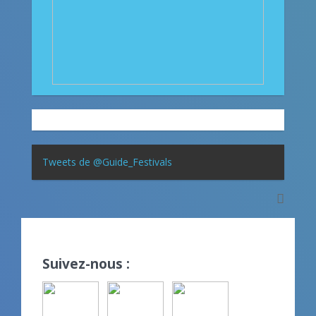
Tweets de @Guide_Festivals
Suivez-nous :