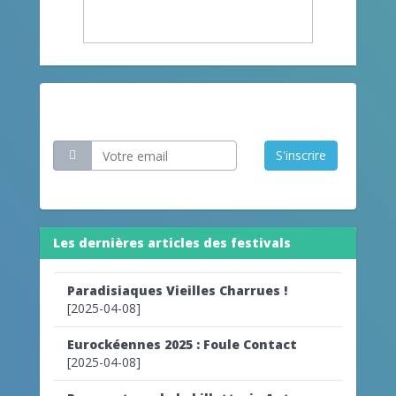
Restez informé
S'inscrire
Les dernières articles des festivals
Paradisiaques Vieilles Charrues !
[2025-04-08]
Eurockéennes 2025 : Foule Contact
[2025-04-08]