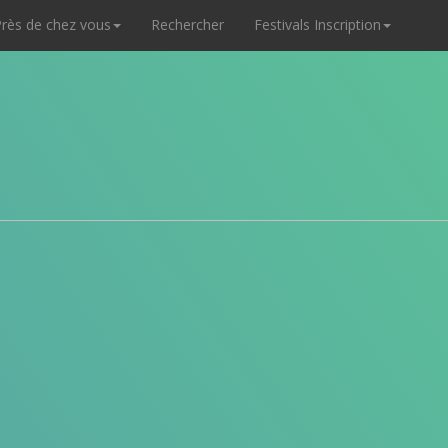
rès de chez vous
Rechercher
Festivals Inscription