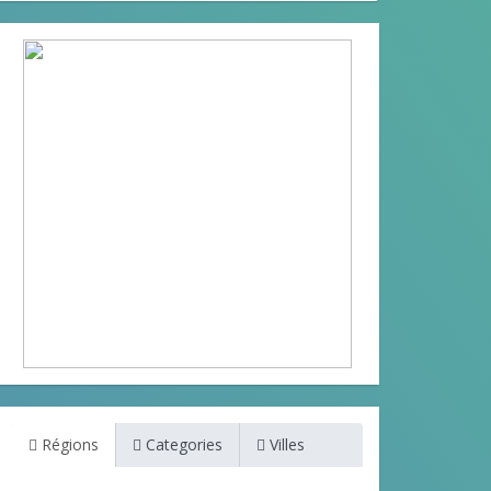
Régions
Categories
Villes