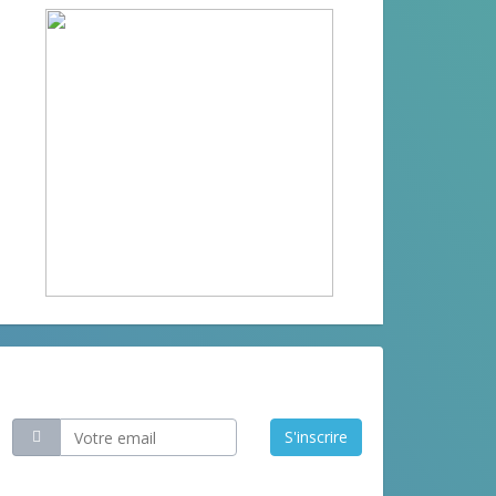
Restez informé
S'inscrire