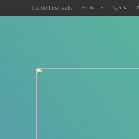
Guide Festivals
Festivals
Agenda
P