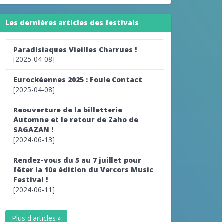
Les dernières articles des festivals
Paradisiaques Vieilles Charrues !
[2025-04-08]
Eurockéennes 2025 : Foule Contact
[2025-04-08]
Reouverture de la billetterie
Automne et le retour de Zaho de
SAGAZAN !
[2024-06-13]
Rendez-vous du 5 au 7 juillet pour
fêter la 10e édition du Vercors Music
Festival !
[2024-06-11]
Plus d'articles »