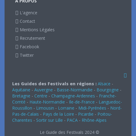
A PROPOS
L'agence
Contact
Mentions Légales
Recrutement
Facebook
Twitter
Les Guides des Festivals en régions :
Alsace
-
Aquitaine
-
Auvergne
-
Basse-Normandie
-
Bourgogne
-
Bretagne
-
Centre
-
Champagne-Ardennes
-
Franche-
Comté
-
Haute-Normandie
-
Ile-de-France
-
Languedoc-
Roussillon
-
Limousin
-
Lorraine
-
Midi-Pyrénées
-
Nord-
Pas-de-Calais
-
Pays de la Loire
-
Picardie
-
Poitou-
Charentes
-
Sortir sur Lille
-
PACA
-
Rhône-Alpes
Le Guide des Festivals 2024 ©