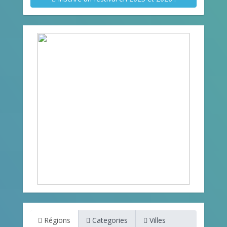
Régions
Categories
Villes