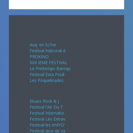
Avril 2024
Auq' en Sc?ne
Festival National d
PROKINO
XVII IEME FESTIVAL
Le Printemps Baroqu
Festival Esta Pouli
Les Poquelinades
Mai 2024
Elsass Rock & J
Festival l'Air Du T
Festival Internatio
Festival Les Extrav
Festival les imPrO'
Festival Jeux de Va