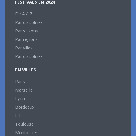
FESTIVALS EN 2024
De A à Z
Par disciplines
Par saisons
Par régions
Par villes
Par disciplines
EN VILLES
Paris
Marseille
Lyon
Bordeaux
Lille
Toulouse
Montpellier