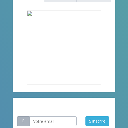
Restez informé
S'inscrire