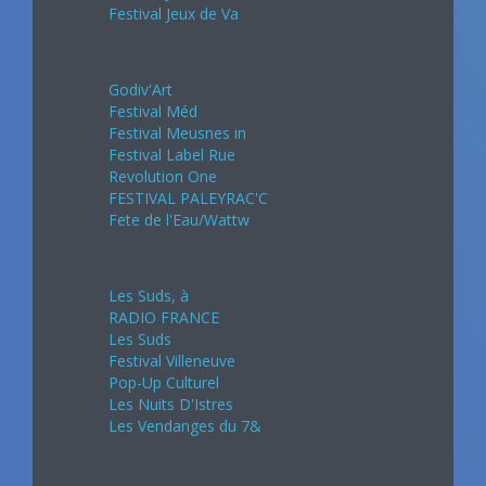
Festival Jeux de Va
Juin 2024
Godiv'Art
Festival Méd
Festival Meusnes in
Festival Label Rue
Revolution One
FESTIVAL PALEYRAC'C
Fete de l'Eau/Wattw
Juillet 2024
Les Suds, à
RADIO FRANCE
Les Suds
Festival Villeneuve
Pop-Up Culturel
Les Nuits D'Istres
Les Vendanges du 7&
Août 2024