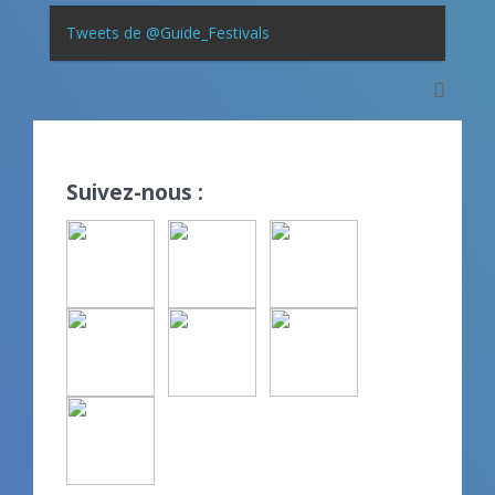
Tweets de @Guide_Festivals
Suivez-nous :