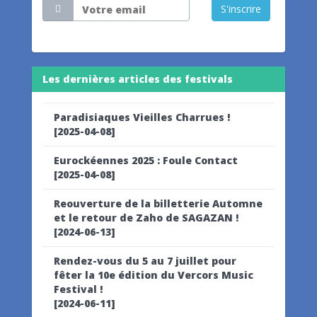
S'inscrire
Les dernières articles des festivals
Paradisiaques Vieilles Charrues !
[2025-04-08]
Eurockéennes 2025 : Foule Contact
[2025-04-08]
Reouverture de la billetterie Automne
et le retour de Zaho de SAGAZAN !
[2024-06-13]
Rendez-vous du 5 au 7 juillet pour
fêter la 10e édition du Vercors Music
Festival !
[2024-06-11]