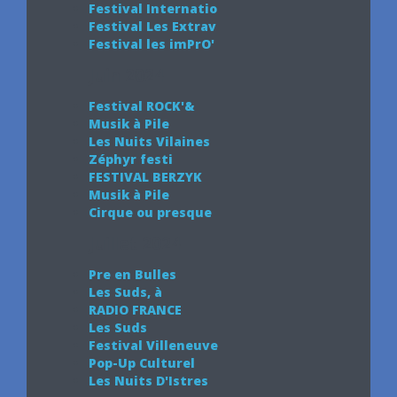
Festival Internatio
Festival Les Extrav
Festival les imPrO'
Juin 2024
Festival ROCK'&
Musik à Pile
Les Nuits Vilaines
Zéphyr festi
FESTIVAL BERZYK
Musik à Pile
Cirque ou presque
Juillet 2024
Pre en Bulles
Les Suds, à
RADIO FRANCE
Les Suds
Festival Villeneuve
Pop-Up Culturel
Les Nuits D'Istres