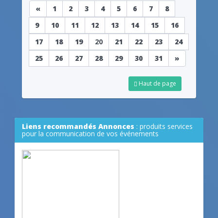
«
1
2
3
4
5
6
7
8
9
10
11
12
13
14
15
16
17
18
19
20
21
22
23
24
25
26
27
28
29
30
31
»
Haut de page
Liens recommandés Annonces
: produits services
pour la communication de vos événements