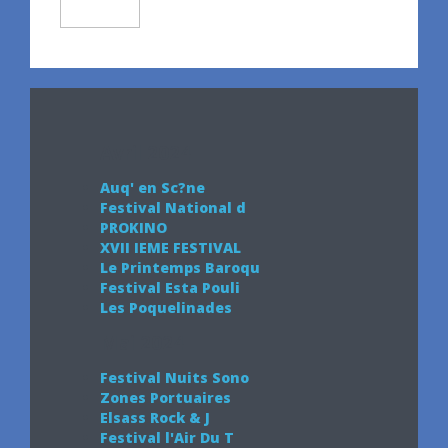
Avril 2024
Auq' en Sc?ne
Festival National d
PROKINO
XVII IEME FESTIVAL
Le Printemps Baroqu
Festival Esta Pouli
Les Poquelinades
Mai 2024
Festival Nuits Sono
Zones Portuaires
Elsass Rock & J
Festival l'Air Du T