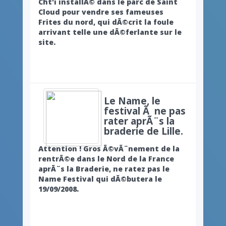
Cht'i installÃ© dans le parc de Saint
Cloud pour vendre ses fameuses
Frites du nord, qui dÃ©crit la foule
arrivant telle une dÃ©ferlante sur le
site.
Le Name, le
festival Ã ne pas
rater aprÃ¨s la
braderie de Lille.
Attention ! Gros Ã©vÃ¨nement de la
rentrÃ©e dans le Nord de la France
aprÃ¨s la Braderie, ne ratez pas le
Name Festival qui dÃ©butera le
19/09/2008.