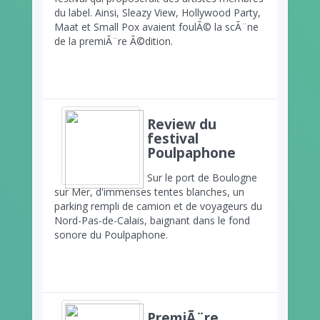
du label. Ainsi, Sleazy View, Hollywood Party,
Maat et Small Pox avaient foulÃ© la scÃ¨ne
de la premiÃ¨re Ã©dition.
Review du
festival
Poulpaphone
Sur le port de Boulogne
sur Mer, d'immenses tentes blanches, un
parking rempli de camion et de voyageurs du
Nord-Pas-de-Calais, baignant dans le fond
sonore du Poulpaphone.
PremiÃ¨re