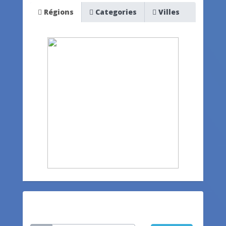
Régions
Categories
Villes
Restez informé