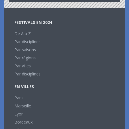
FESTIVALS EN 2024
De A à Z
Par disciplines
Par saisons
Par régions
Par villes
Par disciplines
EN VILLES
Paris
Marseille
Lyon
Bordeaux