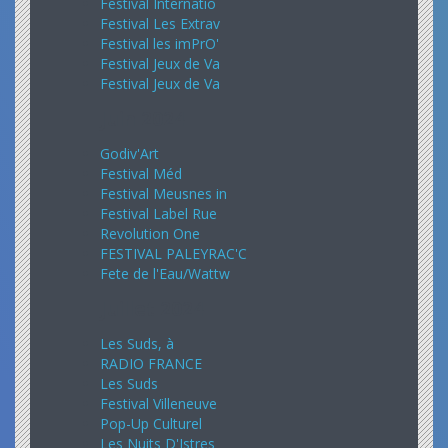
Festival Internatio
Festival Les Extrav
Festival les imPrO'
Festival Jeux de Va
Festival Jeux de Va
Juin 2024
Godiv'Art
Festival Méd
Festival Meusnes in
Festival Label Rue
Revolution One
FESTIVAL PALEYRAC'C
Fete de l'Eau/Wattw
Juillet 2024
Les Suds, à
RADIO FRANCE
Les Suds
Festival Villeneuve
Pop-Up Culturel
Les Nuits D'Istres