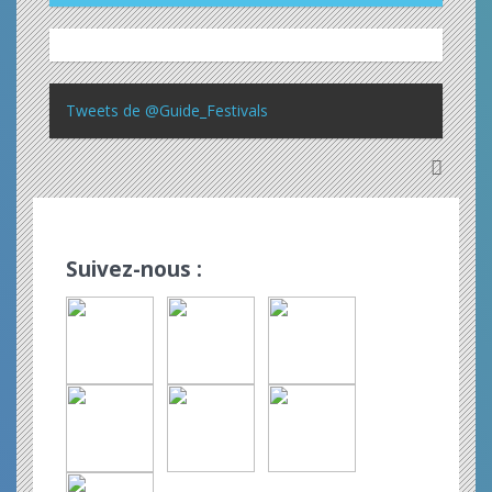
Tweets de @Guide_Festivals
Suivez-nous :