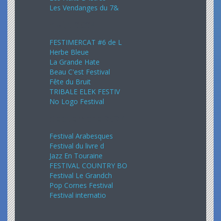
Les Vendanges du 7&
Août 2024
FESTIMERCAT #6 de L
Herbe Bleue
La Grande Hate
Beau C'est Festival
Fête du Bruit
TRIBALE ELEK FESTIV
No Logo Festival
Septembre 2024
Festival Arabesques
Festival du livre d
Jazz En Touraine
FESTIVAL COUNTRY BO
Festival Le Grandch
Pop Cornes Festival
Festival internatio