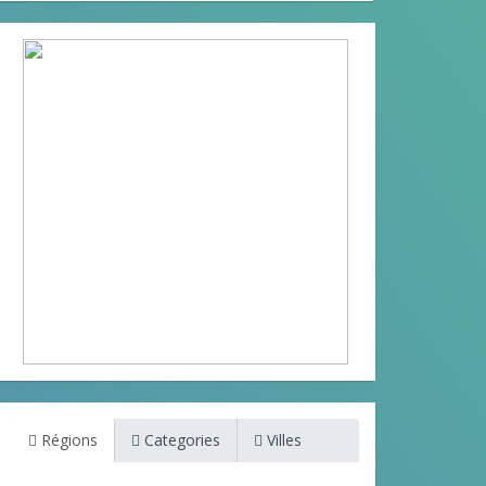
Régions
Categories
Villes