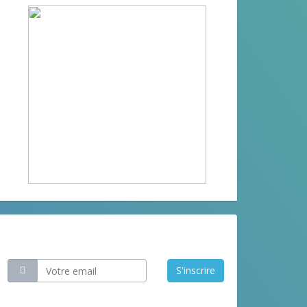
Restez informé
S'inscrire