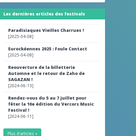
Les dernières articles des festivals
Paradisiaques Vieilles Charrues !
[2025-04-08]
Eurockéennes 2025 : Foule Contact
[2025-04-08]
Reouverture de la billetterie
Automne et le retour de Zaho de
SAGAZAN !
[2024-06-13]
Rendez-vous du 5 au 7 juillet pour
fêter la 10e édition du Vercors Music
Festival !
[2024-06-11]
Plus d'articles »