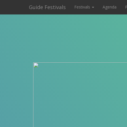
Guide Festivals
Festivals
Agenda
P