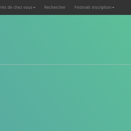
rès de chez vous
Rechercher
Festivals Inscription