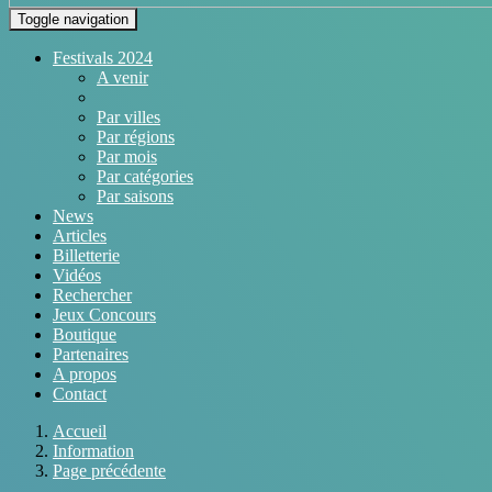
Toggle navigation
Festivals 2024
A venir
Par villes
Par régions
Par mois
Par catégories
Par saisons
News
Articles
Billetterie
Vidéos
Rechercher
Jeux Concours
Boutique
Partenaires
A propos
Contact
Accueil
Information
Page précédente