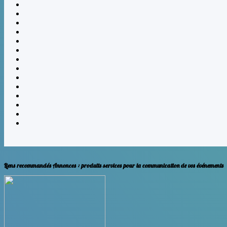
Liens recommandés Annonces
: produits services pour la communication de vos événements