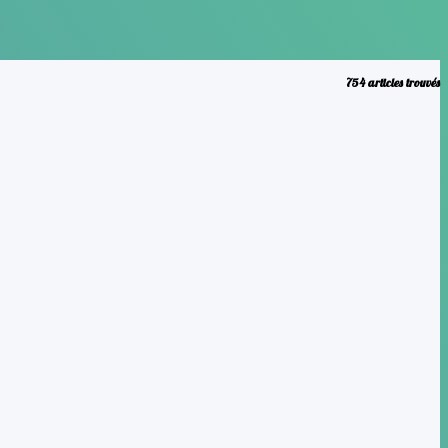
754 articles trouvés