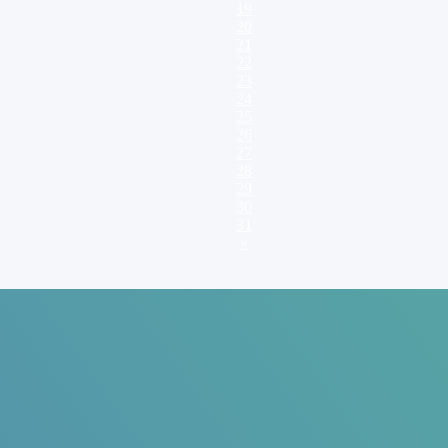
19
20
21
22
23
24
25
26
27
28
29
30
31
»