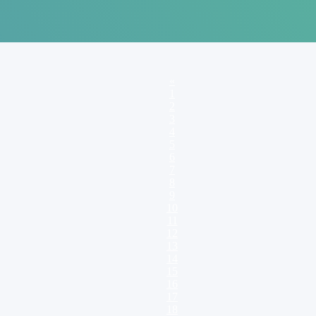
«
1
2
3
4
5
6
7
8
9
10
11
12
13
14
15
16
17
18