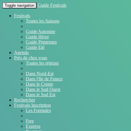
Guide Festivals
Toggle navigation
Festivals
Toutes les Saisons
Guide Automne
Guide Hiver
Guide Printemps
Guide Eté
Agenda
Près de chez vous
Toutes les régions
Dans Nord-Est
Dans l'Ile de France
Dans le Centre
Dans le Sud Ouest
Dans le Sud Est
Rechercher
Festivals Inscription
Les Formules
Free
Express