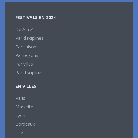
FESTIVALS EN 2024
De A à Z
Par disciplines
Par saisons
Par régions
Par villes
Par disciplines
EN VILLES
Paris
Marseille
Lyon
Bordeaux
Lille