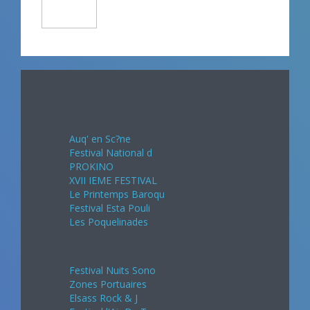
Avril 2024
Auq' en Sc?ne
Festival National d
PROKINO
XVII IEME FESTIVAL
Le Printemps Baroqu
Festival Esta Pouli
Les Poquelinades
Mai 2024
Festival Nuits Sono
Zones Portuaires
Elsass Rock & J