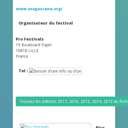
www.megascene.org/
Organisateur du festival
Pro Festivals
19 Boulevard Papin
10818 LILLE
France
Tel :
Trouvez les éditions 2017, 2016, 2015, 2014, 2013 du fest
Plus