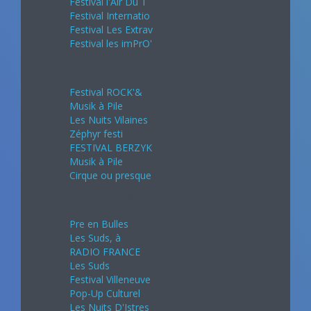
Festival l'Air Du T
Festival Internatio
Festival Les Extrav
Festival les imPrO'
Juin 2024
Festival ROCK'&
Musik à Pile
Les Nuits Vilaines
Zéphyr festi
FESTIVAL BERZYK
Musik à Pile
Cirque ou presque
Juillet 2024
Pre en Bulles
Les Suds, à
RADIO FRANCE
Les Suds
Festival Villeneuve
Pop-Up Culturel
Les Nuits D'Istres