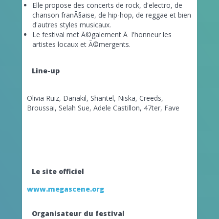
Elle propose des concerts de rock, d'electro, de
chanson franÃ§aise, de hip-hop, de reggae et bien
d'autres styles musicaux.
Le festival met Ã©galement Ã l'honneur les
artistes locaux et Ã©mergents.
Line-up
Olivia Ruiz, Danakil, Shantel, Niska, Creeds,
Broussai, Selah Sue, Adele Castillon, 47ter, Fave
Le site officiel
www.megascene.org
Organisateur du festival