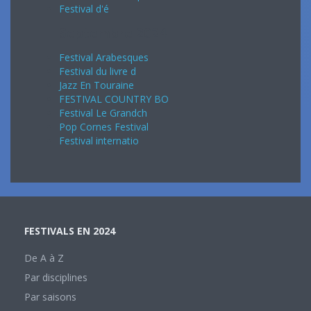
Festival d'é
Septembre 2024
Festival Arabesques
Festival du livre d
Jazz En Touraine
FESTIVAL COUNTRY BO
Festival Le Grandch
Pop Cornes Festival
Festival internatio
FESTIVALS EN 2024
De A à Z
Par disciplines
Par saisons