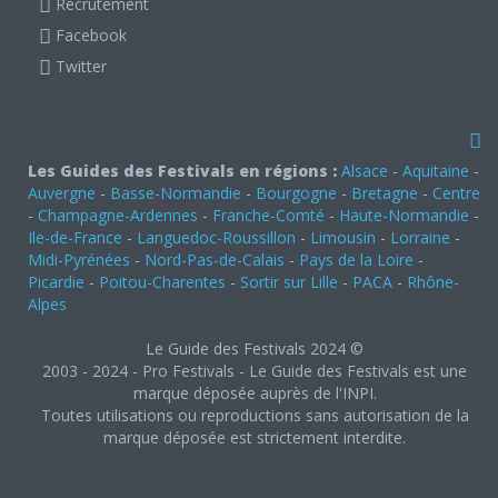
Recrutement
Facebook
Twitter
Les Guides des Festivals en régions :
Alsace
-
Aquitaine
-
Auvergne
-
Basse-Normandie
-
Bourgogne
-
Bretagne
-
Centre
-
Champagne-Ardennes
-
Franche-Comté
-
Haute-Normandie
-
Ile-de-France
-
Languedoc-Roussillon
-
Limousin
-
Lorraine
-
Midi-Pyrénées
-
Nord-Pas-de-Calais
-
Pays de la Loire
-
Picardie
-
Poitou-Charentes
-
Sortir sur Lille
-
PACA
-
Rhône-
Alpes
Le Guide des Festivals 2024 ©
2003 - 2024 - Pro Festivals - Le Guide des Festivals est une
marque déposée auprès de l'INPI.
Toutes utilisations ou reproductions sans autorisation de la
marque déposée est strictement interdite.