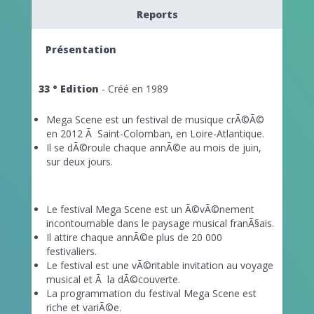
Reports
Présentation
33 ° Edition
- Créé en 1989
Mega Scene est un festival de musique crÃ©Ã©
en 2012 Ã Saint-Colomban, en Loire-Atlantique.
Il se dÃ©roule chaque annÃ©e au mois de juin,
sur deux jours.
Le festival Mega Scene est un Ã©vÃ©nement
incontournable dans le paysage musical franÃ§ais.
Il attire chaque annÃ©e plus de 20 000
festivaliers.
Le festival est une vÃ©ritable invitation au voyage
musical et Ã la dÃ©couverte.
La programmation du festival Mega Scene est
riche et variÃ©e.