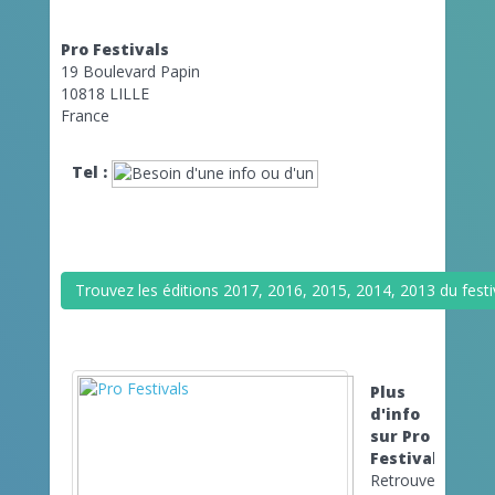
Pro Festivals
19 Boulevard Papin
10818 LILLE
France
Tel :
Trouvez les éditions 2017, 2016, 2015, 2014, 2013 du fest
Plus
d'info
sur Pro
Festivals
Retrouvez