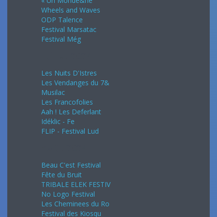
« Un Monde&he
Wheels and Waves
ODP Talence
Festival Marsatac
Festival Még
Juillet 2024
Les Nuits D'Istres
Les Vendanges du 7&
Musilac
Les Francofolies
Aah ! Les Deferlant
Idéklic - Fe
FLIP - Festival Lud
Août 2024
Beau C'est Festival
Fête du Bruit
TRIBALE ELEK FESTIV
No Logo Festival
Les Cheminees du Ro
Festival des Kiosqu