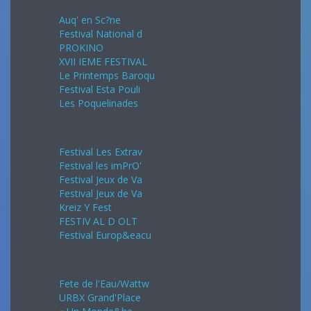
Auq' en Sc?ne
Festival National d
PROKINO
XVII IEME FESTIVAL
Le Printemps Baroqu
Festival Esta Pouli
Les Poquelinades
Mai 2024
Festival Les Extrav
Festival les imPrO'
Festival Jeux de Va
Festival Jeux de Va
Kreiz Y Fest
FESTIV AL D OLT
Festival Europ&eacu
Juin 2024
Fete de l'Eau/Wattw
URBX Grand'Place