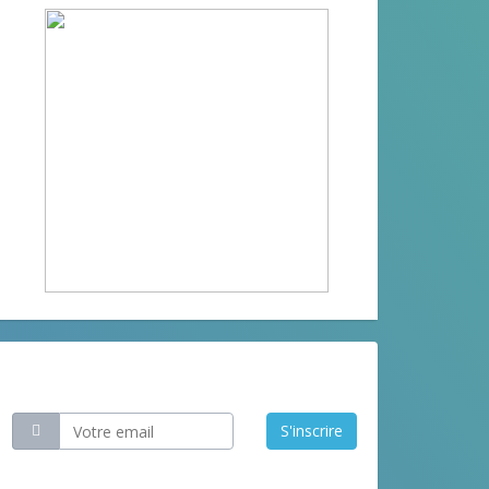
Restez informé
S'inscrire