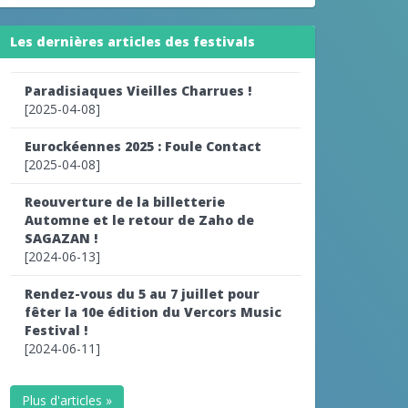
Les dernières articles des festivals
Paradisiaques Vieilles Charrues !
[2025-04-08]
Eurockéennes 2025 : Foule Contact
[2025-04-08]
Reouverture de la billetterie
Automne et le retour de Zaho de
SAGAZAN !
[2024-06-13]
Rendez-vous du 5 au 7 juillet pour
fêter la 10e édition du Vercors Music
Festival !
[2024-06-11]
Plus d'articles »