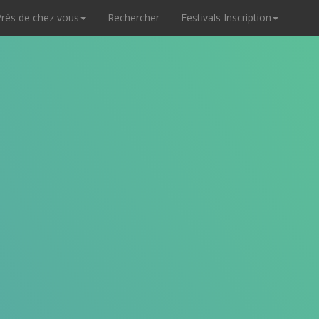
rès de chez vous
Rechercher
Festivals Inscription