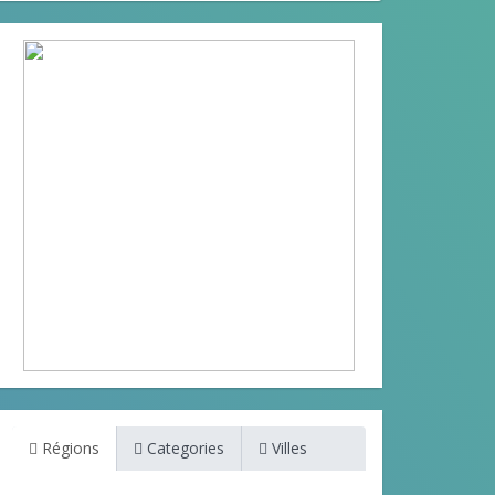
Régions
Categories
Villes