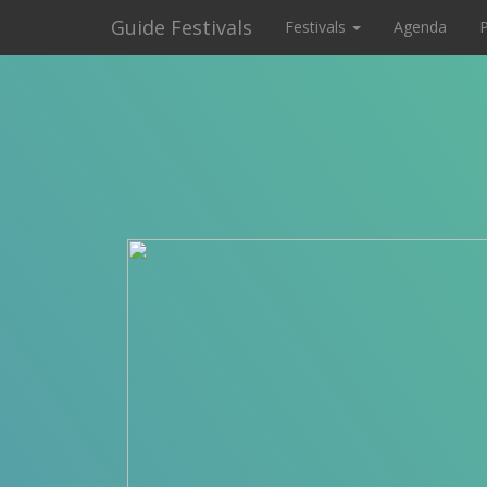
Guide Festivals
Festivals
Agenda
P