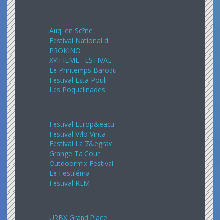
Avril 2024
Auq' en Sc?ne
Festival National d
PROKINO
XVII IEME FESTIVAL
Le Printemps Baroqu
Festival Esta Pouli
Les Poquelinades
Mai 2024
Festival Europ&eacu
Festival V?lo Vinta
Festival La 7&egrav
Grange Ta Cour
Outdoormix Festival
Le Festiléma
Festival REM
Juin 2024
URBX Grand'Place