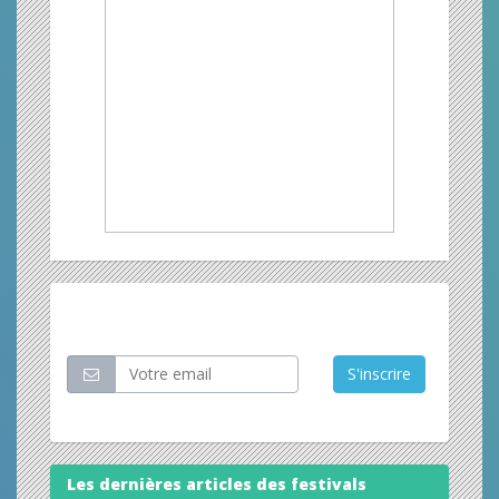
Restez informé
S'inscrire
Les dernières articles des festivals