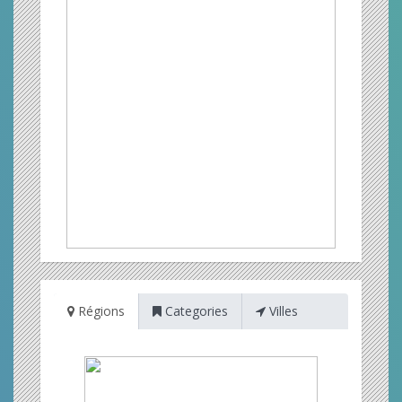
Régions
Categories
Villes