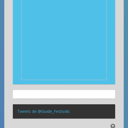
Tweets de @Guide_Festivals