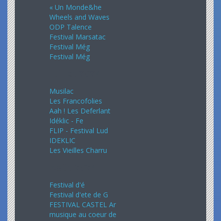
« Un Monde&he
Wheels and Waves
ODP Talence
Festival Marsatac
Festival Még
Festival Még
Juillet 2024
Musilac
Les Francofolies
Aah ! Les Deferlant
Idéklic - Fe
FLIP - Festival Lud
IDEKLIC
Les Vieilles Charru
Août 2024
Festival d'é
Festival d'ete de G
FESTIVAL CASTEL Ar
musique au coeur de