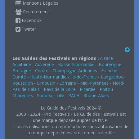
Mentions Légales
Recrutement
Facebook
Twitter
Les Guides des Festivals en régions :
Alsace
-
Aquitaine
-
Auvergne
-
Basse-Normandie
-
Bourgogne
-
Bretagne
-
Centre
-
Champagne-Ardennes
-
Franche-
Comté
-
Haute-Normandie
-
Ile-de-France
-
Languedoc-
Roussillon
-
Limousin
-
Lorraine
-
Midi-Pyrénées
-
Nord-
Pas-de-Calais
-
Pays de la Loire
-
Picardie
-
Poitou-
Charentes
-
Sortir sur Lille
-
PACA
-
Rhône-Alpes
Le Guide des Festivals 2024 ©
2003 - 2024 - Pro Festivals - Le Guide des Festivals est
une marque déposée auprès de l'INPI.
Toutes utilisations ou reproductions sans autorisation de
la marque déposée est strictement interdite.