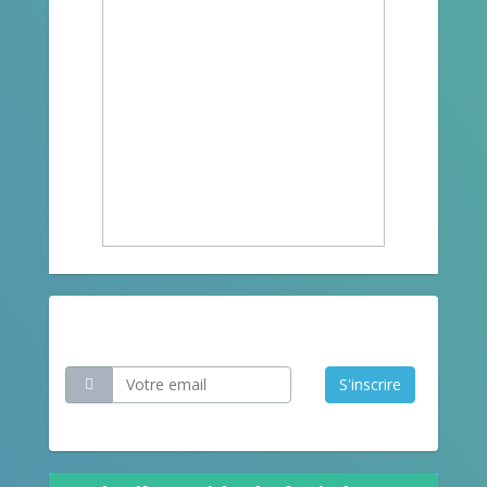
Restez informé
S'inscrire