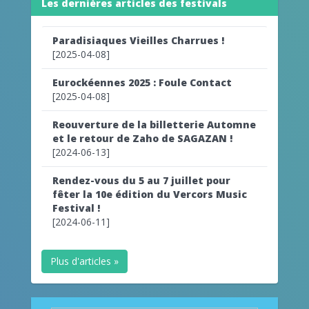
Les dernières articles des festivals
Paradisiaques Vieilles Charrues !
[2025-04-08]
Eurockéennes 2025 : Foule Contact
[2025-04-08]
Reouverture de la billetterie Automne
et le retour de Zaho de SAGAZAN !
[2024-06-13]
Rendez-vous du 5 au 7 juillet pour
fêter la 10e édition du Vercors Music
Festival !
[2024-06-11]
Plus d'articles »