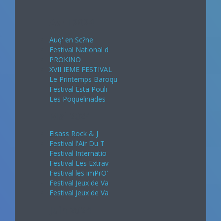
Avril 2024
Auq' en Sc?ne
Festival National d
PROKINO
XVII IEME FESTIVAL
Le Printemps Baroqu
Festival Esta Pouli
Les Poquelinades
Mai 2024
Elsass Rock & J
Festival l'Air Du T
Festival Internatio
Festival Les Extrav
Festival les imPrO'
Festival Jeux de Va
Festival Jeux de Va
Juin 2024