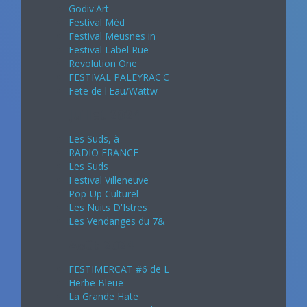
Godiv'Art
Festival Méd
Festival Meusnes in
Festival Label Rue
Revolution One
FESTIVAL PALEYRAC'C
Fete de l'Eau/Wattw
Juillet 2024
Les Suds, à
RADIO FRANCE
Les Suds
Festival Villeneuve
Pop-Up Culturel
Les Nuits D'Istres
Les Vendanges du 7&
Août 2024
FESTIMERCAT #6 de L
Herbe Bleue
La Grande Hate