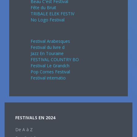
Beau C'est Festival
Fête du Bruit
TRIBALE ELEK FESTIV
No Logo Festival
Septembre 2024
Festival Arabesques
Festival du livre d
Jazz En Touraine
FESTIVAL COUNTRY BO
Festival Le Grandch
Pop Cornes Festival
Festival internatio
FESTIVALS EN 2024
De A à Z