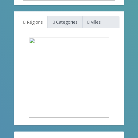
Régions
Categories
Villes