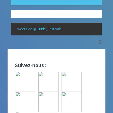
Tweets de @Guide_Festivals
Suivez-nous :