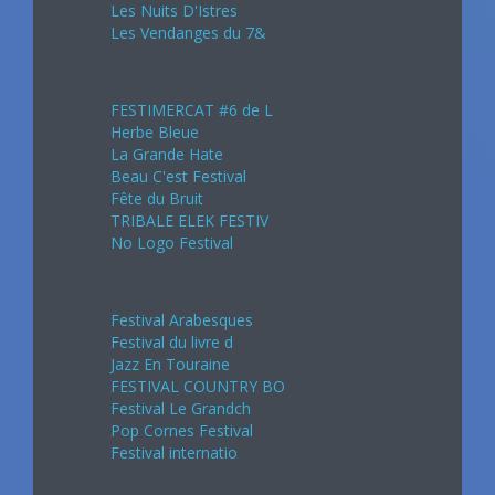
Les Nuits D'Istres
Les Vendanges du 7&
Août 2024
FESTIMERCAT #6 de L
Herbe Bleue
La Grande Hate
Beau C'est Festival
Fête du Bruit
TRIBALE ELEK FESTIV
No Logo Festival
Septembre 2024
Festival Arabesques
Festival du livre d
Jazz En Touraine
FESTIVAL COUNTRY BO
Festival Le Grandch
Pop Cornes Festival
Festival internatio