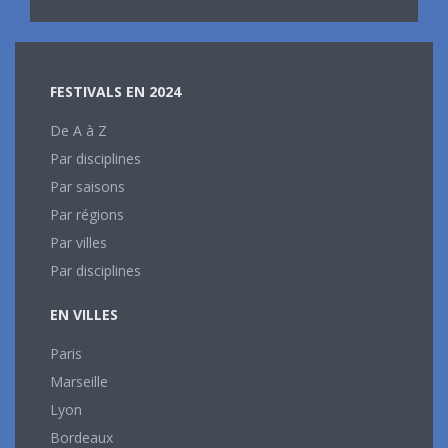
FESTIVALS EN 2024
De A à Z
Par disciplines
Par saisons
Par régions
Par villes
Par disciplines
EN VILLES
Paris
Marseille
Lyon
Bordeaux