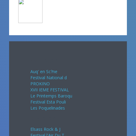
Avril 2024
Auq' en Sc?ne
Festival National d
PROKINO
XVII IEME FESTIVAL
Le Printemps Baroqu
Festival Esta Pouli
Les Poquelinades
Mai 2024
Elsass Rock & J
Festival l'Air Du T