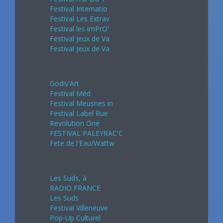
Festival Internatio
Festival Les Extrav
Festival les imPrO'
Festival Jeux de Va
Festival Jeux de Va
Juin 2024
Godiv'Art
Festival Méd
Festival Meusnes in
Festival Label Rue
Revolution One
FESTIVAL PALEYRAC'C
Fete de l'Eau/Wattw
Juillet 2024
Les Suds, à
RADIO FRANCE
Les Suds
Festival Villeneuve
Pop-Up Culturel