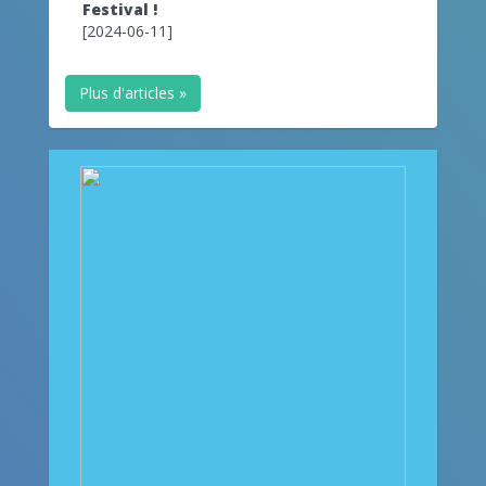
Festival !
[2024-06-11]
Plus d'articles »